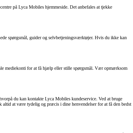
cecentre på Lyca Mobiles hjemmeside. Det anbefales at tjekke
ede spørgsmål, guider og selvbetjeningsværktøjer. Hvis du ikke kan
le mediekonti for at få hjælp eller stille spørgsmål. Vær opmærksom
r, hvorpå du kan kontakte Lyca Mobiles kundeservice. Ved at bruge
 altid at være tydelig og præcis i dine henvendelser for at få den bedst