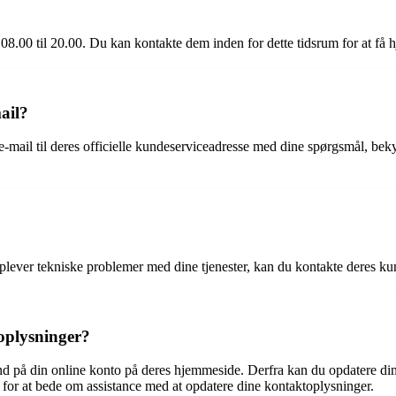
08.00 til 20.00. Du kan kontakte dem inden for dette tidsrum for at få h
ail?
-mail til deres officielle kundeserviceadresse med dine spørgsmål, bek
plever tekniske problemer med dine tjenester, kan du kontakte deres kund
oplysninger?
d på din online konto på deres hjemmeside. Derfra kan du opdatere din
for at bede om assistance med at opdatere dine kontaktoplysninger.