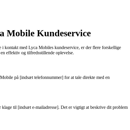
a Mobile Kundeservice
 kontakt med Lyca Mobiles kundeservice, er der flere forskellige
n effektiv og tilfredsstillende oplevelse.
obile på [indsæt telefonnummer] for at tale direkte med en
lage til [indsæt e-mailadresse]. Det er vigtigt at beskrive dit problem