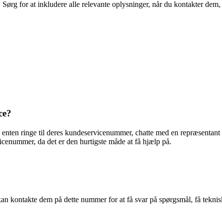
 Sørg for at inkludere alle relevante oplysninger, når du kontakter dem,
ce?
nten ringe til deres kundeservicenummer, chatte med en repræsentant 
rvicenummer, da det er den hurtigste måde at få hjælp på.
akte dem på dette nummer for at få svar på spørgsmål, få teknisk s