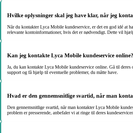
Hvilke oplysninger skal jeg have klar, når jeg kon
Når du kontakter Lyca Mobile kundeservice, er det en god idé at ha
relevante kontoinformationer, hvis det er nødvendigt. Dette vil hjæ
Kan jeg kontakte Lyca Mobile kundeservice online
Ja, du kan kontakte Lyca Mobile kundeservice online. Gå til deres o
support og få hjælp til eventuelle problemer, du måtte have.
Hvad er den gennemsnitlige svartid, når man kont
Den gennemsnitlige svartid, når man kontakter Lyca Mobile kundeser
problem er presserende, anbefaler vi at ringe til deres kundeservic