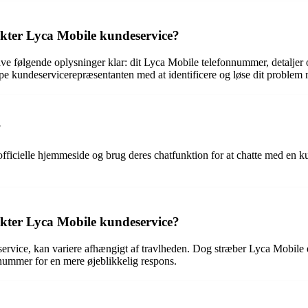
takter Lyca Mobile kundeservice?
ve følgende oplysninger klar: dit Lyca Mobile telefonnummer, detaljer o
lpe kundeservicerepræsentanten med at identificere og løse dit problem m
?
fficielle hjemmeside og brug deres chatfunktion for at chatte med en kun
akter Lyca Mobile kundeservice?
vice, kan variere afhængigt af travlheden. Dog stræber Lyca Mobile eft
enummer for en mere øjeblikkelig respons.