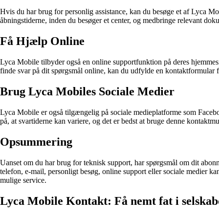
Hvis du har brug for personlig assistance, kan du besøge et af Lyca M
åbningstiderne, inden du besøger et center, og medbringe relevant dok
Få Hjælp Online
Lyca Mobile tilbyder også en online supportfunktion på deres hjemmesi
finde svar på dit spørgsmål online, kan du udfylde en kontaktformular f
Brug Lyca Mobiles Sociale Medier
Lyca Mobile er også tilgængelig på sociale medieplatforme som Faceboo
på, at svartiderne kan variere, og det er bedst at bruge denne kontaktm
Opsummering
Uanset om du har brug for teknisk support, har spørgsmål om dit abonne
telefon, e-mail, personligt besøg, online support eller sociale medier k
mulige service.
Lyca Mobile Kontakt: Få nemt fat i selskab