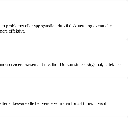
m problemet eller spørgsmålet, du vil diskutere, og eventuelle
ere effektivt.
deservicerepræsentant i realtid. Du kan stille spørgsmål, få teknisk
er at besvare alle henvendelser inden for 24 timer. Hvis dit