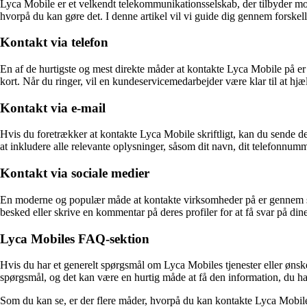
Lyca Mobile er et velkendt telekommunikationsselskab, der tilbyder mob
hvorpå du kan gøre det. I denne artikel vil vi guide dig gennem forskel
Kontakt via telefon
En af de hurtigste og mest direkte måder at kontakte Lyca Mobile på e
kort. Når du ringer, vil en kundeservicemedarbejder være klar til at hj
Kontakt via e-mail
Hvis du foretrækker at kontakte Lyca Mobile skriftligt, kan du sende d
at inkludere alle relevante oplysninger, såsom dit navn, dit telefonnum
Kontakt via sociale medier
En moderne og populær måde at kontakte virksomheder på er gennem soc
besked eller skrive en kommentar på deres profiler for at få svar på din
Lyca Mobiles FAQ-sektion
Hvis du har et generelt spørgsmål om Lyca Mobiles tjenester eller øns
spørgsmål, og det kan være en hurtig måde at få den information, du har
Som du kan se, er der flere måder, hvorpå du kan kontakte Lyca Mobile