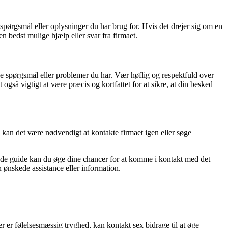
 spørgsmål eller oplysninger du har brug for. Hvis det drejer sig om en
n bedst mulige hjælp eller svar fra firmaet.
lke spørgsmål eller problemer du har. Vær høflig og respektfuld over
også vigtigt at være præcis og kortfattet for at sikre, at din besked
, kan det være nødvendigt at kontakte firmaet igen eller søge
nde guide kan du øge dine chancer for at komme i kontakt med det
n ønskede assistance eller information.
r er følelsesmæssig tryghed, kan kontakt sex bidrage til at øge