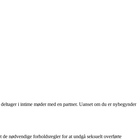
du deltager i intime møder med en partner. Uanset om du er nybegynder
get de nødvendige forholdsregler for at undgå seksuelt overførte