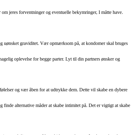
r om jeres forventninger og eventuelle bekymringer, I måtte have.
r og uønsket graviditet. Vær opmærksom på, at kondomer skal bruges
elig oplevelse for begge parter. Lyt til din partners ønsker og
ølelser og vær åben for at udtrykke dem. Dette vil skabe en dybere
g finde alternative måder at skabe intimitet på. Det er vigtigt at skabe