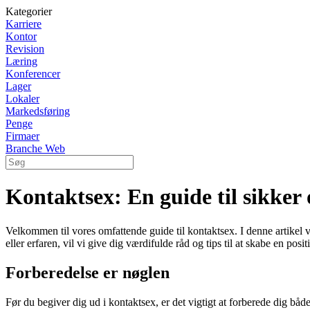
Kategorier
Karriere
Kontor
Revision
Læring
Konferencer
Lager
Lokaler
Markedsføring
Penge
Firmaer
Branche Web
Kontaktsex: En guide til sikker 
Velkommen til vores omfattende guide til kontaktsex. I denne artikel
eller erfaren, vil vi give dig værdifulde råd og tips til at skabe en posi
Forberedelse er nøglen
Før du begiver dig ud i kontaktsex, er det vigtigt at forberede dig båd