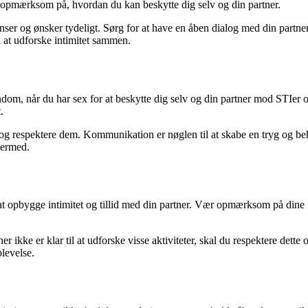
ær opmærksom på, hvordan du kan beskytte dig selv og din partner.
nser og ønsker tydeligt. Sørg for at have en åben dialog med din partne
il at udforske intimitet sammen.
ndom, når du har sex for at beskytte dig selv og din partner mod STIe
.
 respektere dem. Kommunikation er nøglen til at skabe en tryg og behag
hermed.
 opbygge intimitet og tillid med din partner. Vær opmærksom på dine f
ikke er klar til at udforske visse aktiviteter, skal du respektere dette o
plevelse.