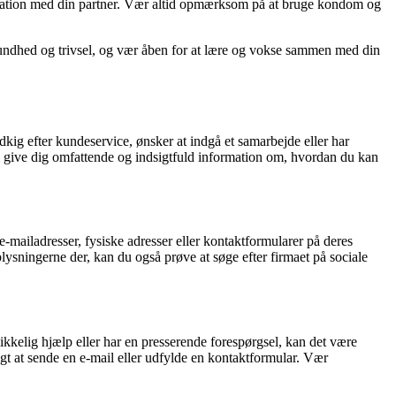
nikation med din partner. Vær altid opmærksom på at bruge kondom og
 sundhed og trivsel, og vær åben for at lære og vokse sammen med din
dkig efter kundeservice, ønsker at indgå et samarbejde eller har
 vi give dig omfattende og indsigtfuld information om, hvordan du kan
e-mailadresser, fysiske adresser eller kontaktformularer på deres
sningerne der, kan du også prøve at søge efter firmaet på sociale
likkelig hjælp eller har en presserende forespørgsel, kan det være
igt at sende en e-mail eller udfylde en kontaktformular. Vær