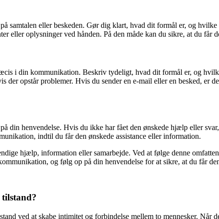
på samtalen eller beskeden. Gør dig klart, hvad dit formål er, og hvilke
ter eller oplysninger ved hånden. På den måde kan du sikre, at du får de
ræcis i din kommunikation. Beskriv tydeligt, hvad dit formål er, og hvi
is der opstår problemer. Hvis du sender en e-mail eller en besked, er det 
p på din henvendelse. Hvis du ikke har fået den ønskede hjælp eller svar
nikation, indtil du får den ønskede assistance eller information.
endige hjælp, information eller samarbejde. Ved at følge denne omfatte
 kommunikation, og følg op på din henvendelse for at sikre, at du får de
tilstand?
stand ved at skabe intimitet og forbindelse mellem to mennesker. Når de