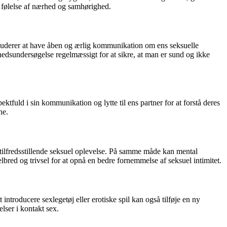
n følelse af nærhed og samhørighed.
nkluderer at have åben og ærlig kommunikation om ens seksuelle
dhedsundersøgelse regelmæssigt for at sikre, at man er sund og ikke
ektfuld i sin kommunikation og lytte til ens partner for at forstå deres
ne.
 tilfredsstillende seksuel oplevelse. På samme måde kan mental
helbred og trivsel for at opnå en bedre fornemmelse af seksuel intimitet.
 introducere sexlegetøj eller erotiske spil kan også tilføje en ny
lser i kontakt sex.