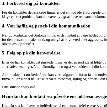
3. Forbered dig på kontakten
Før du kontakter det ønskede firma, er det en god idé at forberede dig 
klage eller et problem, kan det være nyttigt at have relevante dokumen
4. Vær høflig og præcis i din kommunikation
Når du kontakter det ønskede firma, er det vigtigt at være høflig og p
for den person, du taler med, og undgå at blive vred eller aggressiv, hv
bliver læst og forstået.
5. Følg op på din henvendelse
Efter du har kontaktet det ønskede firma, er det en god idé at følge o
alternative løsninger. Vær tålmodig, men også vedholdende i din kommu
At kontakte det ønskede firma kan være afgørende for at få den nødv
firma, du ønsker at nå. Husk at være forberedt, høflig og præcis i din
Ofte stillede spørgsmål
Hvordan kan kontakt sex påvirke ens følelsesmæssige 
Kontakt sex kan have en indflydelse på en persons følelsesmæssige til