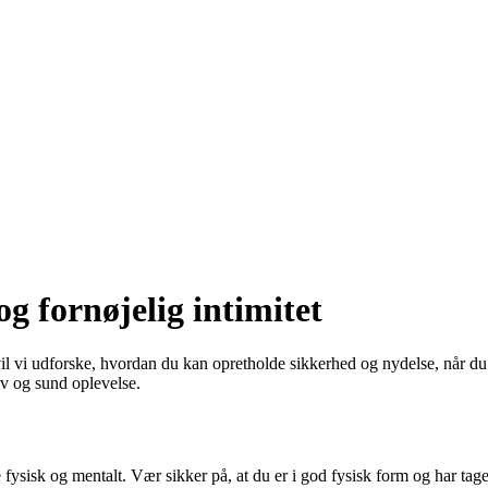
og fornøjelig intimitet
 vil vi udforske, hvordan du kan opretholde sikkerhed og nydelse, når 
tiv og sund oplevelse.
e fysisk og mentalt. Vær sikker på, at du er i god fysisk form og har ta