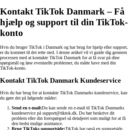
Kontakt TikTok Danmark – Få
hjælp og support til din TikTok-
konto
Hvis du bruger TikTok i Danmark og har brug for hjælp eller support,
er du kommet til det rette sted. I denne artikel vil vi guide dig gennem
processen med at kontakte TikTok Danmark for at få svar på dine
spørgsmål og løse eventuelle problemer, du måtte have med din
TikTok-konto.
Kontakt TikTok Danmark Kundeservice
Hvis du har brug for at kontakte TikTok Danmarks kundeservice, kan
du gøre det på følgende måder:
Send en e-mail:
Du kan sende en e-mail til TikTok Danmarks
kundeservice på support@tiktok.dk. Du bør beskrive dit
problem eller din forespørgsel så detaljeret som muligt for at få
den bedst mulige assistance.
Brug TikToks supportside:
TikTok har også en supportside,