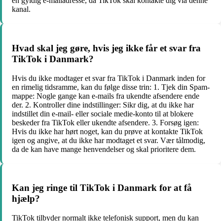
en gyldig e-mailadresse, da TikTok skal kontakte dig via denne
kanal.
Hvad skal jeg gøre, hvis jeg ikke får et svar fra
TikTok i Danmark?
Hvis du ikke modtager et svar fra TikTok i Danmark inden for
en rimelig tidsramme, kan du følge disse trin: 1. Tjek din Spam-
mappe: Nogle gange kan e-mails fra ukendte afsendere ende
der. 2. Kontroller dine indstillinger: Sikr dig, at du ikke har
indstillet din e-mail- eller sociale medie-konto til at blokere
beskeder fra TikTok eller ukendte afsendere. 3. Forsøg igen:
Hvis du ikke har hørt noget, kan du prøve at kontakte TikTok
igen og angive, at du ikke har modtaget et svar. Vær tålmodig,
da de kan have mange henvendelser og skal prioritere dem.
Kan jeg ringe til TikTok i Danmark for at få
hjælp?
TikTok tilbyder normalt ikke telefonisk support, men du kan