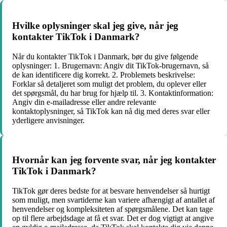
Hvilke oplysninger skal jeg give, når jeg
kontakter TikTok i Danmark?
Når du kontakter TikTok i Danmark, bør du give følgende
oplysninger: 1. Brugernavn: Angiv dit TikTok-brugernavn, så
de kan identificere dig korrekt. 2. Problemets beskrivelse:
Forklar så detaljeret som muligt det problem, du oplever eller
det spørgsmål, du har brug for hjælp til. 3. Kontaktinformation:
Angiv din e-mailadresse eller andre relevante
kontaktoplysninger, så TikTok kan nå dig med deres svar eller
yderligere anvisninger.
Hvornår kan jeg forvente svar, når jeg kontakter
TikTok i Danmark?
TikTok gør deres bedste for at besvare henvendelser så hurtigt
som muligt, men svartiderne kan variere afhængigt af antallet af
henvendelser og kompleksiteten af spørgsmålene. Det kan tage
op til flere arbejdsdage at få et svar. Det er dog vigtigt at angive