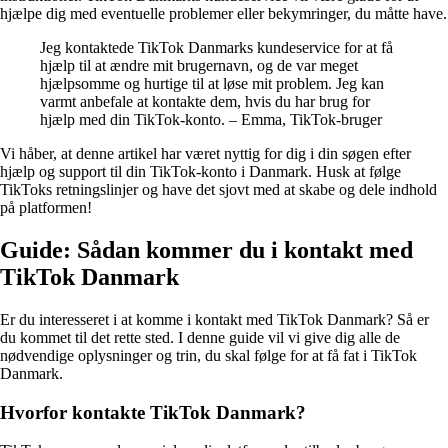
hjælpe dig med eventuelle problemer eller bekymringer, du måtte have.
Jeg kontaktede TikTok Danmarks kundeservice for at få
hjælp til at ændre mit brugernavn, og de var meget
hjælpsomme og hurtige til at løse mit problem. Jeg kan
varmt anbefale at kontakte dem, hvis du har brug for
hjælp med din TikTok-konto. – Emma, TikTok-bruger
Vi håber, at denne artikel har været nyttig for dig i din søgen efter
hjælp og support til din TikTok-konto i Danmark. Husk at følge
TikToks retningslinjer og have det sjovt med at skabe og dele indhold
på platformen!
Guide: Sådan kommer du i kontakt med
TikTok Danmark
Er du interesseret i at komme i kontakt med TikTok Danmark? Så er
du kommet til det rette sted. I denne guide vil vi give dig alle de
nødvendige oplysninger og trin, du skal følge for at få fat i TikTok
Danmark.
Hvorfor kontakte TikTok Danmark?