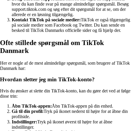
hvor du kan finde svar på mange almindelige spørgsmål. Besøg
support.tiktok.com og søg efter dit spørgsmål for at se, om der
allerede er en løsning tilgængelig.
Kontakt TikTok på sociale medier:
TikTok er også tilgængelig
på sociale medier som Facebook og Twitter. Du kan sende en
besked til TikTok Danmarks officielle sider og få hjælp der.
Ofte stillede spørgsmål om TikTok
Danmark
Her er nogle af de mest almindelige spørgsmål, som brugere af TikTok
Danmark har:
Hvordan sletter jeg min TikTok-konto?
Hvis du ønsker at slette din TikTok-konto, kan du gøre det ved at følge
disse trin:
Åbn TikTok-appen:
Åbn TikTok-appen på din enhed.
Gå til din profil:
Tryk på ikonet nederst til højre for at åbne din
profilside.
Indstillinger:
Tryk på ikonet øverst til højre for at åbne
indstillinger.