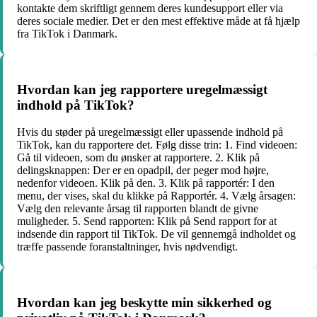
kontakte dem skriftligt gennem deres kundesupport eller via
deres sociale medier. Det er den mest effektive måde at få hjælp
fra TikTok i Danmark.
Hvordan kan jeg rapportere uregelmæssigt
indhold på TikTok?
Hvis du støder på uregelmæssigt eller upassende indhold på
TikTok, kan du rapportere det. Følg disse trin: 1. Find videoen:
Gå til videoen, som du ønsker at rapportere. 2. Klik på
delingsknappen: Der er en opadpil, der peger mod højre,
nedenfor videoen. Klik på den. 3. Klik på rapportér: I den
menu, der vises, skal du klikke på Rapportér. 4. Vælg årsagen:
Vælg den relevante årsag til rapporten blandt de givne
muligheder. 5. Send rapporten: Klik på Send rapport for at
indsende din rapport til TikTok. De vil gennemgå indholdet og
træffe passende foranstaltninger, hvis nødvendigt.
Hvordan kan jeg beskytte min sikkerhed og