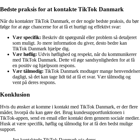
Bedste praksis for at kontakte TikTok Danmark
Når du kontakter TikTok Danmark, er der nogle bedste praksis, du bør
følge for at øge chancerne for at få et hurtigt og effektivt svar:
Vær specifik:
Beskriv dit spørgsmål eller problem så detaljeret
som muligt. Jo mere information du giver, desto bedre kan
TikTok Danmark hjælpe dig.
Vær høflig:
Udvis høflighed og respekt, når du kommunikerer
med TikTok Danmark. Dette vil øge sandsynligheden for at få
en positiv og hjælpsom respons.
Vær tålmodig:
TikTok Danmark modtager mange henvendelser
dagligt, så det kan tage lidt tid at få et svar. Vær tålmodig og
vent på deres respons.
Konklusion
Hvis du ønsker at komme i kontakt med TikTok Danmark, er der flere
måder, hvorpå du kan gøre det. Brug kundesupportfunktionen i
TikTok-appen, send en email eller kontakt dem gennem sociale medier.
Husk at være specifik, høflig og tålmodig for at få den bedst mulige
support.
Jeg kontaktede TikTok Danmark via deres