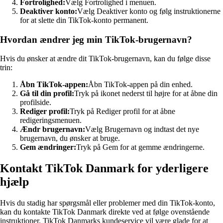
Fortrolighed:
Vælg Fortrolighed i menuen.
Deaktiver konto:
Vælg Deaktiver konto og følg instruktionerne
for at slette din TikTok-konto permanent.
Hvordan ændrer jeg min TikTok-brugernavn?
Hvis du ønsker at ændre dit TikTok-brugernavn, kan du følge disse
trin:
Åbn TikTok-appen:
Åbn TikTok-appen på din enhed.
Gå til din profil:
Tryk på ikonet nederst til højre for at åbne din
profilside.
Rediger profil:
Tryk på Rediger profil for at åbne
redigeringsmenuen.
Ændr brugernavn:
Vælg Brugernavn og indtast det nye
brugernavn, du ønsker at bruge.
Gem ændringer:
Tryk på Gem for at gemme ændringerne.
Kontakt TikTok Danmark for yderligere
hjælp
Hvis du stadig har spørgsmål eller problemer med din TikTok-konto,
kan du kontakte TikTok Danmark direkte ved at følge ovenstående
instruktioner. TikTok Danmarks kundeservice vil være glade for at