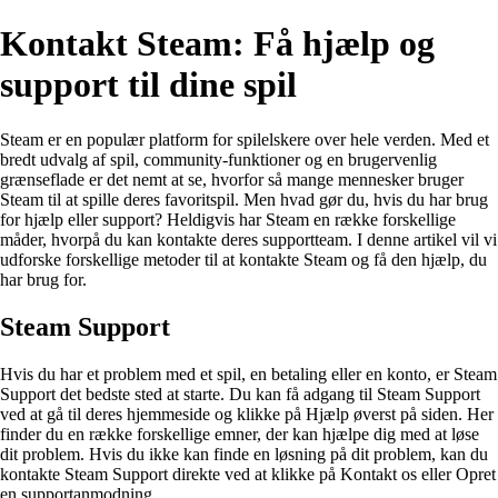
Kontakt Steam: Få hjælp og
support til dine spil
Steam er en populær platform for spilelskere over hele verden. Med et
bredt udvalg af spil, community-funktioner og en brugervenlig
grænseflade er det nemt at se, hvorfor så mange mennesker bruger
Steam til at spille deres favoritspil. Men hvad gør du, hvis du har brug
for hjælp eller support? Heldigvis har Steam en række forskellige
måder, hvorpå du kan kontakte deres supportteam. I denne artikel vil vi
udforske forskellige metoder til at kontakte Steam og få den hjælp, du
har brug for.
Steam Support
Hvis du har et problem med et spil, en betaling eller en konto, er Steam
Support det bedste sted at starte. Du kan få adgang til Steam Support
ved at gå til deres hjemmeside og klikke på Hjælp øverst på siden. Her
finder du en række forskellige emner, der kan hjælpe dig med at løse
dit problem. Hvis du ikke kan finde en løsning på dit problem, kan du
kontakte Steam Support direkte ved at klikke på Kontakt os eller Opret
en supportanmodning.