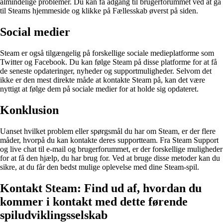
almindelige problemer. Du kan få adgang til brugerforummet ved at gå
til Steams hjemmeside og klikke på Fællesskab øverst på siden.
Social medier
Steam er også tilgængelig på forskellige sociale medieplatforme som
Twitter og Facebook. Du kan følge Steam på disse platforme for at få
de seneste opdateringer, nyheder og supportmuligheder. Selvom det
ikke er den mest direkte måde at kontakte Steam på, kan det være
nyttigt at følge dem på sociale medier for at holde sig opdateret.
Konklusion
Uanset hvilket problem eller spørgsmål du har om Steam, er der flere
måder, hvorpå du kan kontakte deres supportteam. Fra Steam Support
og live chat til e-mail og brugerforummet, er der forskellige muligheder
for at få den hjælp, du har brug for. Ved at bruge disse metoder kan du
sikre, at du får den bedst mulige oplevelse med dine Steam-spil.
Kontakt Steam: Find ud af, hvordan du
kommer i kontakt med dette førende
spiludviklingsselskab