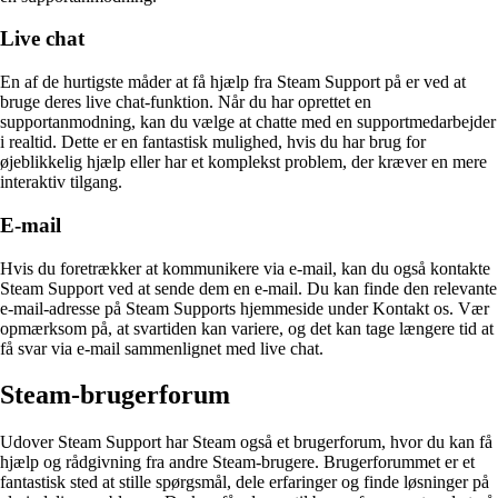
Live chat
En af de hurtigste måder at få hjælp fra Steam Support på er ved at
bruge deres live chat-funktion. Når du har oprettet en
supportanmodning, kan du vælge at chatte med en supportmedarbejder
i realtid. Dette er en fantastisk mulighed, hvis du har brug for
øjeblikkelig hjælp eller har et komplekst problem, der kræver en mere
interaktiv tilgang.
E-mail
Hvis du foretrækker at kommunikere via e-mail, kan du også kontakte
Steam Support ved at sende dem en e-mail. Du kan finde den relevante
e-mail-adresse på Steam Supports hjemmeside under Kontakt os. Vær
opmærksom på, at svartiden kan variere, og det kan tage længere tid at
få svar via e-mail sammenlignet med live chat.
Steam-brugerforum
Udover Steam Support har Steam også et brugerforum, hvor du kan få
hjælp og rådgivning fra andre Steam-brugere. Brugerforummet er et
fantastisk sted at stille spørgsmål, dele erfaringer og finde løsninger på