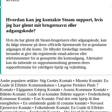
Hvordan kan jeg kontakte Steam support, hvis
jeg har glemt mit brugernavn eller
adgangskode?
Hvis du har glemt dit Steam-brugernavn eller adgangskode, kan
du følge trinnene på deres officielle hjemmeside for at gendanne
adgangen til din konto. De tilbyder forskellige metoder,
herunder at give din registrerede email-adresse eller
telefonnummer for at genoprette din kontoadgang. Alternativt
kan du indsende en supportanmodning gennem deres
supportformular for yderligere hjælp og vejledning.
Andre populære artikler:
Stig Gerdes Kontakt
•
Miomio Kontakt: En
Guide til Effektiv Kommunikation
•
Lægerne Preislers Plads 7
Kontakt
•
Elgiganten Esbjerg Kontakt
•
Assens Kommune Kontakt
•
Billetto Kontakt: Guide til at kontakte Billetto support
•
Frederiksberg
Kommune Kontakt
•
Eon Kontakt: Find den rette hjælp til dine
energibehov
•
En omfattende guide til costume kontakt
•
Novasol
Ejerservice Kontakt
•
Folketidende Kontakt: En Guide til Effektiv