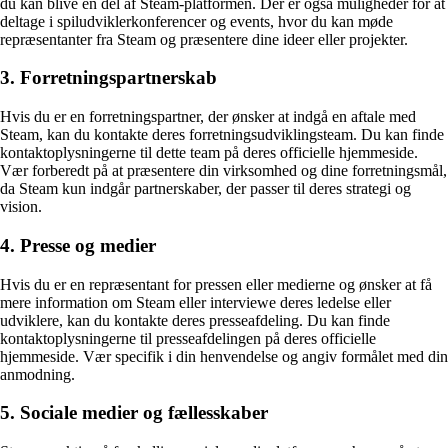
du kan blive en del af Steam-platformen. Der er også muligheder for at
deltage i spiludviklerkonferencer og events, hvor du kan møde
repræsentanter fra Steam og præsentere dine ideer eller projekter.
3. Forretningspartnerskab
Hvis du er en forretningspartner, der ønsker at indgå en aftale med
Steam, kan du kontakte deres forretningsudviklingsteam. Du kan finde
kontaktoplysningerne til dette team på deres officielle hjemmeside.
Vær forberedt på at præsentere din virksomhed og dine forretningsmål,
da Steam kun indgår partnerskaber, der passer til deres strategi og
vision.
4. Presse og medier
Hvis du er en repræsentant for pressen eller medierne og ønsker at få
mere information om Steam eller interviewe deres ledelse eller
udviklere, kan du kontakte deres presseafdeling. Du kan finde
kontaktoplysningerne til presseafdelingen på deres officielle
hjemmeside. Vær specifik i din henvendelse og angiv formålet med din
anmodning.
5. Sociale medier og fællesskaber