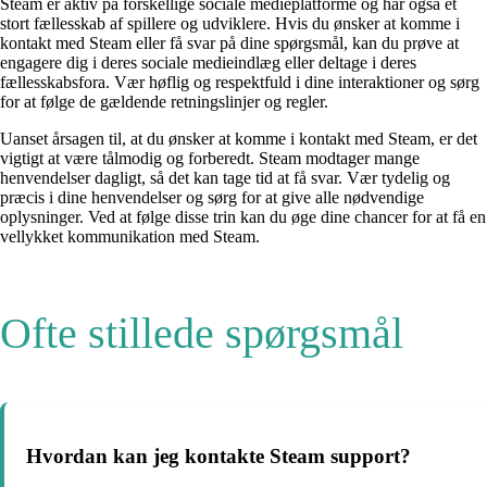
Steam er aktiv på forskellige sociale medieplatforme og har også et
stort fællesskab af spillere og udviklere. Hvis du ønsker at komme i
kontakt med Steam eller få svar på dine spørgsmål, kan du prøve at
engagere dig i deres sociale medieindlæg eller deltage i deres
fællesskabsfora. Vær høflig og respektfuld i dine interaktioner og sørg
for at følge de gældende retningslinjer og regler.
Uanset årsagen til, at du ønsker at komme i kontakt med Steam, er det
vigtigt at være tålmodig og forberedt. Steam modtager mange
henvendelser dagligt, så det kan tage tid at få svar. Vær tydelig og
præcis i dine henvendelser og sørg for at give alle nødvendige
oplysninger. Ved at følge disse trin kan du øge dine chancer for at få en
vellykket kommunikation med Steam.
Ofte stillede spørgsmål
Hvordan kan jeg kontakte Steam support?