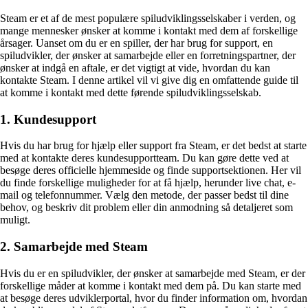
Steam er et af de mest populære spiludviklingsselskaber i verden, og
mange mennesker ønsker at komme i kontakt med dem af forskellige
årsager. Uanset om du er en spiller, der har brug for support, en
spiludvikler, der ønsker at samarbejde eller en forretningspartner, der
ønsker at indgå en aftale, er det vigtigt at vide, hvordan du kan
kontakte Steam. I denne artikel vil vi give dig en omfattende guide til
at komme i kontakt med dette førende spiludviklingsselskab.
1. Kundesupport
Hvis du har brug for hjælp eller support fra Steam, er det bedst at starte
med at kontakte deres kundesupportteam. Du kan gøre dette ved at
besøge deres officielle hjemmeside og finde supportsektionen. Her vil
du finde forskellige muligheder for at få hjælp, herunder live chat, e-
mail og telefonnummer. Vælg den metode, der passer bedst til dine
behov, og beskriv dit problem eller din anmodning så detaljeret som
muligt.
2. Samarbejde med Steam
Hvis du er en spiludvikler, der ønsker at samarbejde med Steam, er der
forskellige måder at komme i kontakt med dem på. Du kan starte med
at besøge deres udviklerportal, hvor du finder information om, hvordan