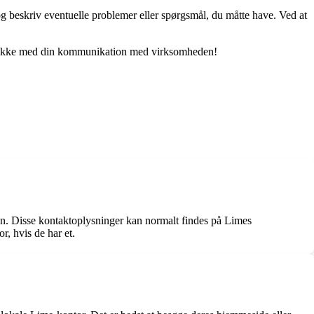
g beskriv eventuelle problemer eller spørgsmål, du måtte have. Ved at
og lykke med din kommunikation med virksomheden!
en. Disse kontaktoplysninger kan normalt findes på Limes
r, hvis de har et.