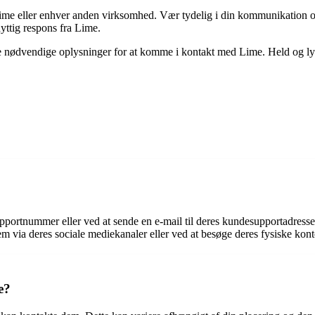
r Lime eller enhver anden virksomhed. Vær tydelig i din kommunikation o
nyttig respons fra Lime.
lle de nødvendige oplysninger for at komme i kontakt med Lime. Held 
pportnummer eller ved at sende en e-mail til deres kundesupportadress
 via deres sociale mediekanaler eller ved at besøge deres fysiske konto
e?