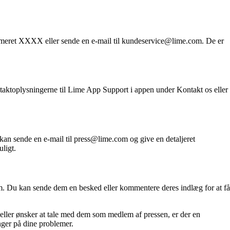
meret XXXX eller sende en e-mail til kundeservice@lime.com. De er
taktoplysningerne til Lime App Support i appen under Kontakt os eller
kan sende en e-mail til press@lime.com og give en detaljeret
uligt.
. Du kan sende dem en besked eller kommentere deres indlæg for at få
eller ønsker at tale med dem som medlem af pressen, er der en
nger på dine problemer.