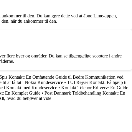
 du ankommer til den. Du kan gøre dette ved at åbne Lime-appen,
e den, når du ankommer til den.
er flere byer og områder. Du kan se tilgængelige scootere i andre
råderne.
Spis Kontakt: En Omfattende Guide til Bedre Kommunikation ved
til at få fat i Nokia Kundeservice
•
TUI Rejser Kontakt: Få hjælp til
e i Kontakt med Kundeservice
•
Kontakt Telenor Erhverv: En Guide
akt: En Komplet Guide
•
Post Danmark Toldbehandling Kontakt: En
lt, hvad du behøver at vide