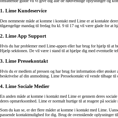
omfattende guide vil vi give dig alle de nødvendige oplysninger og kon
1. Lime Kundeservice
Den nemmeste måde at komme i kontakt med Lime er at kontakte deres
tilgængelige mandag til fredag ​​fra kl. 9 til 17 og vil være glade for a
2. Lime App Support
Hvis du har problemer med Lime-appen eller har brug for hjælp til at
Hjælp sektionen. De vil være i stand til at hjælpe dig med eventuelle 
3. Lime Pressekontakt
Hvis du er medlem af pressen og har brug for information eller ønsker
beskrivelse af din anmodning. Lime Pressekontakt vil vende tilbage til d
4. Lime Sociale Medier
En anden måde at komme i kontakt med Lime er gennem deres sociale m
deres opmærksomhed. Lime er normalt hurtige til at reagere på sociale 
Som du kan se, er der flere måder at komme i kontakt med Lime. Uanset
passende kontaktmulighed for dig. Brug de ovenstående oplysninger til