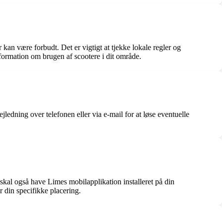
 kan være forbudt. Det er vigtigt at tjekke lokale regler og
nformation om brugen af scootere i dit område.
edning over telefonen eller via e-mail for at løse eventuelle
.
skal også have Limes mobilapplikation installeret på din
r din specifikke placering.