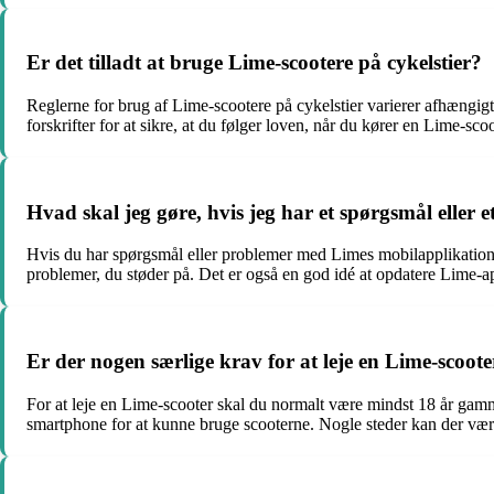
Er det tilladt at bruge Lime-scootere på cykelstier?
Reglerne for brug af Lime-scootere på cykelstier varierer afhængigt a
forskrifter for at sikre, at du følger loven, når du kører en Lime-s
Hvad skal jeg gøre, hvis jeg har et spørgsmål elle
Hvis du har spørgsmål eller problemer med Limes mobilapplikation, k
problemer, du støder på. Det er også en god idé at opdatere Lime-ap
Er der nogen særlige krav for at leje en Lime-scoote
For at leje en Lime-scooter skal du normalt være mindst 18 år gamm
smartphone for at kunne bruge scooterne. Nogle steder kan der være yd