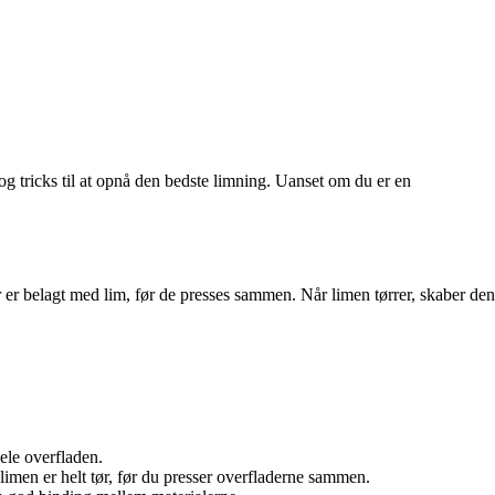
og tricks til at opnå den bedste limning. Uanset om du er en
er er belagt med lim, før de presses sammen. Når limen tørrer, skaber den
ele overfladen.
l limen er helt tør, før du presser overfladerne sammen.