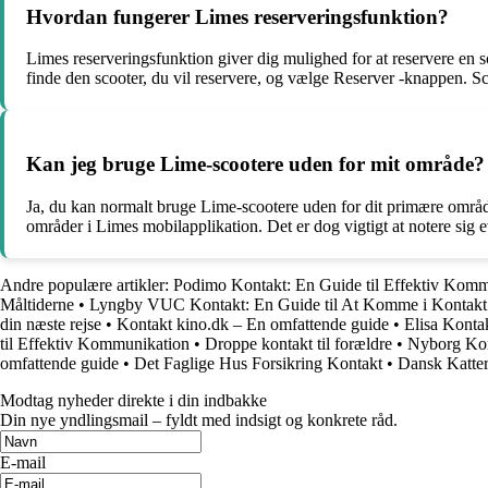
Hvordan fungerer Limes reserveringsfunktion?
Limes reserveringsfunktion giver dig mulighed for at reservere en s
finde den scooter, du vil reservere, og vælge Reserver -knappen. Sc
Kan jeg bruge Lime-scootere uden for mit område?
Ja, du kan normalt bruge Lime-scootere uden for dit primære områd
områder i Limes mobilapplikation. Det er dog vigtigt at notere sig e
Andre populære artikler:
Podimo Kontakt: En Guide til Effektiv Kom
Måltiderne
•
Lyngby VUC Kontakt: En Guide til At Komme i Konta
din næste rejse
•
Kontakt kino.dk – En omfattende guide
•
Elisa Konta
til Effektiv Kommunikation
•
Droppe kontakt til forældre
•
Nyborg Ko
omfattende guide
•
Det Faglige Hus Forsikring Kontakt
•
Dansk Katter
Modtag nyheder direkte i din indbakke
Din nye yndlingsmail – fyldt med indsigt og konkrete råd.
E-mail