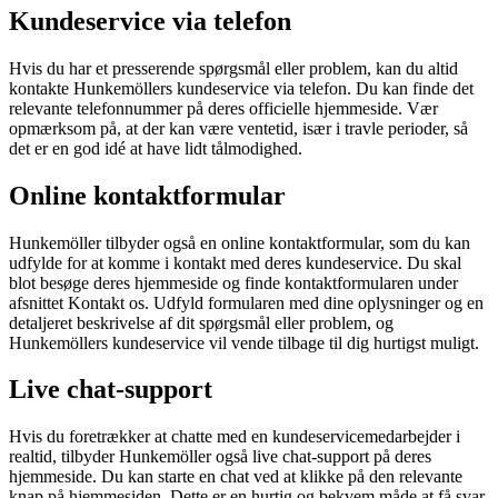
Kundeservice via telefon
Hvis du har et presserende spørgsmål eller problem, kan du altid
kontakte Hunkemöllers kundeservice via telefon. Du kan finde det
relevante telefonnummer på deres officielle hjemmeside. Vær
opmærksom på, at der kan være ventetid, især i travle perioder, så
det er en god idé at have lidt tålmodighed.
Online kontaktformular
Hunkemöller tilbyder også en online kontaktformular, som du kan
udfylde for at komme i kontakt med deres kundeservice. Du skal
blot besøge deres hjemmeside og finde kontaktformularen under
afsnittet Kontakt os. Udfyld formularen med dine oplysninger og en
detaljeret beskrivelse af dit spørgsmål eller problem, og
Hunkemöllers kundeservice vil vende tilbage til dig hurtigst muligt.
Live chat-support
Hvis du foretrækker at chatte med en kundeservicemedarbejder i
realtid, tilbyder Hunkemöller også live chat-support på deres
hjemmeside. Du kan starte en chat ved at klikke på den relevante
knap på hjemmesiden. Dette er en hurtig og bekvem måde at få svar