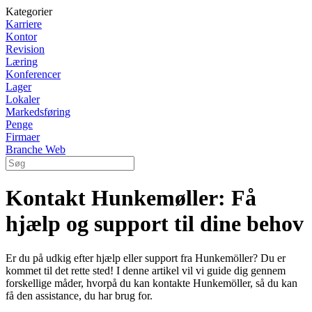
Kategorier
Karriere
Kontor
Revision
Læring
Konferencer
Lager
Lokaler
Markedsføring
Penge
Firmaer
Branche Web
Kontakt Hunkemøller: Få
hjælp og support til dine behov
Er du på udkig efter hjælp eller support fra Hunkemöller? Du er
kommet til det rette sted! I denne artikel vil vi guide dig gennem
forskellige måder, hvorpå du kan kontakte Hunkemöller, så du kan
få den assistance, du har brug for.