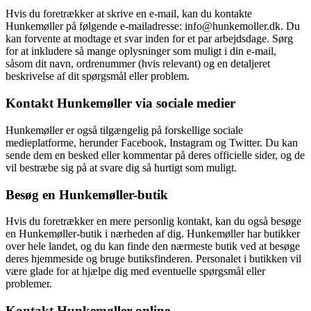
Hvis du foretrækker at skrive en e-mail, kan du kontakte
Hunkemøller på følgende e-mailadresse: info@hunkemoller.dk. Du
kan forvente at modtage et svar inden for et par arbejdsdage. Sørg
for at inkludere så mange oplysninger som muligt i din e-mail,
såsom dit navn, ordrenummer (hvis relevant) og en detaljeret
beskrivelse af dit spørgsmål eller problem.
Kontakt Hunkemøller via sociale medier
Hunkemøller er også tilgængelig på forskellige sociale
medieplatforme, herunder Facebook, Instagram og Twitter. Du kan
sende dem en besked eller kommentar på deres officielle sider, og de
vil bestræbe sig på at svare dig så hurtigt som muligt.
Besøg en Hunkemøller-butik
Hvis du foretrækker en mere personlig kontakt, kan du også besøge
en Hunkemøller-butik i nærheden af dig. Hunkemøller har butikker
over hele landet, og du kan finde den nærmeste butik ved at besøge
deres hjemmeside og bruge butiksfinderen. Personalet i butikken vil
være glade for at hjælpe dig med eventuelle spørgsmål eller
problemer.
Kontakt Hunkemøller online