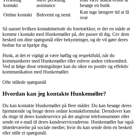
kontakt
assistance
besøge en butik
Kan tage længere tid at få
Online kontakt
Bekvemt og nemt
svar
Så uanset hvilken kontaktmetode du foretrækker, er der en måde at
komme i kontakt med Hunkemøller på, der passer til dig. Giv dem
besked om dine spørgsmål eller bekymringer, og de vil gøre deres
bedste for at hjælpe dig.
Husk, at det er vigtigt at være høflig og respektfuld, når du
kommunikerer med Hunkemøller eller enhver anden virksomhed.
Ved at følge disse retningslinjer kan du sikre en positiv og effektiv
kommunikation med Hunkemøller.
Ofte stillede spørgsmål
Hvordan kan jeg kontakte Hunkemøller?
Du kan kontakte Hunkemøller på flere måder. Du kan besøge deres
hjemmeside og bruge deres online kontaktformular. Derudover kan
du ringe til deres kundeservice på det angivne telefonnummer eller
sende en e-mail til deres kundeserviceadresse. Hunkemøller har også
tilstedeværelse på sociale medier, hvor du kan sende dem en besked
eller stille et spørgsmål.