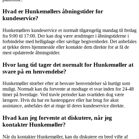
Hvad er Hunkemøllers åbningstider for
kundeservice?
Hunkemøllers kundeservice er normalt tilgængelig mandag til fredag
fra 9:00 til 17:00. Der kan dog være ændringer i åbningstiderne i
forbindelse med helligdage eller særlige begivenheder. Det anbefales
at tjekke deres hjemmeside eller kontakte dem direkte for at få de
mest opdaterede åbningstider.
Hvor lang tid tager det normalt for Hunkemøller at
svare på en henvendelse?
Hunkemøller stræber efter at besvare henvendelser så hurtigt som
muligt. Normalt kan du forvente at modtage et svar inden for 24-48
timer på hverdage. Ved travle perioder kan svartiden dog være
længere. Hvis du har en hasteopgave eller har brug for akut
assistance, anbefales det at ringe til deres kundeservice direkte.
Hvad kan jeg forvente at diskutere, når jeg
kontakter Hunkemøller?
Når du kontakter Hunkemøller, kan du diskutere en bred vifte af