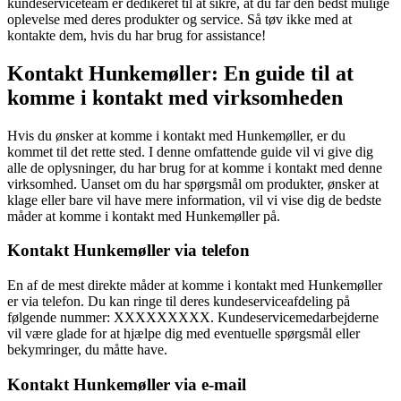
kundeserviceteam er dedikeret til at sikre, at du får den bedst mulige
oplevelse med deres produkter og service. Så tøv ikke med at
kontakte dem, hvis du har brug for assistance!
Kontakt Hunkemøller: En guide til at
komme i kontakt med virksomheden
Hvis du ønsker at komme i kontakt med Hunkemøller, er du
kommet til det rette sted. I denne omfattende guide vil vi give dig
alle de oplysninger, du har brug for at komme i kontakt med denne
virksomhed. Uanset om du har spørgsmål om produkter, ønsker at
klage eller bare vil have mere information, vil vi vise dig de bedste
måder at komme i kontakt med Hunkemøller på.
Kontakt Hunkemøller via telefon
En af de mest direkte måder at komme i kontakt med Hunkemøller
er via telefon. Du kan ringe til deres kundeserviceafdeling på
følgende nummer: XXXXXXXXX. Kundeservicemedarbejderne
vil være glade for at hjælpe dig med eventuelle spørgsmål eller
bekymringer, du måtte have.
Kontakt Hunkemøller via e-mail