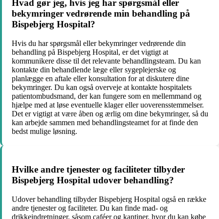
Hvad gør jeg, hvis jeg har spørgsmål eller
bekymringer vedrørende min behandling på
Bispebjerg Hospital?
Hvis du har spørgsmål eller bekymringer vedrørende din
behandling på Bispebjerg Hospital, er det vigtigt at
kommunikere disse til det relevante behandlingsteam. Du kan
kontakte din behandlende læge eller sygeplejerske og
planlægge en aftale eller konsultation for at diskutere dine
bekymringer. Du kan også overveje at kontakte hospitalets
patientombudsmand, der kan fungere som en mellemmand og
hjælpe med at løse eventuelle klager eller uoverensstemmelser.
Det er vigtigt at være åben og ærlig om dine bekymringer, så du
kan arbejde sammen med behandlingsteamet for at finde den
bedst mulige løsning.
Hvilke andre tjenester og faciliteter tilbyder
Bispebjerg Hospital udover behandling?
Udover behandling tilbyder Bispebjerg Hospital også en række
andre tjenester og faciliteter. Du kan finde mad- og
drikkeindretninger, såsom caféer og kantiner, hvor du kan købe