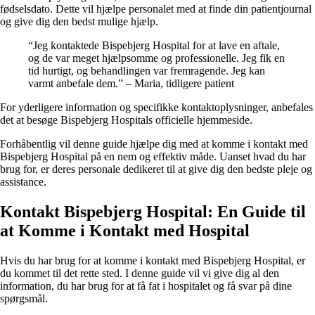
fødselsdato. Dette vil hjælpe personalet med at finde din patientjournal
og give dig den bedst mulige hjælp.
“Jeg kontaktede Bispebjerg Hospital for at lave en aftale,
og de var meget hjælpsomme og professionelle. Jeg fik en
tid hurtigt, og behandlingen var fremragende. Jeg kan
varmt anbefale dem.” – Maria, tidligere patient
For yderligere information og specifikke kontaktoplysninger, anbefales
det at besøge Bispebjerg Hospitals officielle hjemmeside.
Forhåbentlig vil denne guide hjælpe dig med at komme i kontakt med
Bispebjerg Hospital på en nem og effektiv måde. Uanset hvad du har
brug for, er deres personale dedikeret til at give dig den bedste pleje og
assistance.
Kontakt Bispebjerg Hospital: En Guide til
at Komme i Kontakt med Hospital
Hvis du har brug for at komme i kontakt med Bispebjerg Hospital, er
du kommet til det rette sted. I denne guide vil vi give dig al den
information, du har brug for at få fat i hospitalet og få svar på dine
spørgsmål.