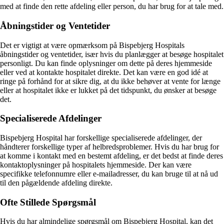
med at finde den rette afdeling eller person, du har brug for at tale med.
Åbningstider og Ventetider
Det er vigtigt at være opmærksom på Bispebjerg Hospitals
åbningstider og ventetider, især hvis du planlægger at besøge hospitalet
personligt. Du kan finde oplysninger om dette på deres hjemmeside
eller ved at kontakte hospitalet direkte. Det kan være en god idé at
ringe på forhånd for at sikre dig, at du ikke behøver at vente for længe
eller at hospitalet ikke er lukket på det tidspunkt, du ønsker at besøge
det.
Specialiserede Afdelinger
Bispebjerg Hospital har forskellige specialiserede afdelinger, der
håndterer forskellige typer af helbredsproblemer. Hvis du har brug for
at komme i kontakt med en bestemt afdeling, er det bedst at finde deres
kontaktoplysninger på hospitalets hjemmeside. Der kan være
specifikke telefonnumre eller e-mailadresser, du kan bruge til at nå ud
til den pågældende afdeling direkte.
Ofte Stillede Spørgsmål
Hvis du har almindelige spørgsmål om Bispebjerg Hospital, kan det