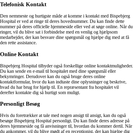
Telefonisk Kontakt
Den nemmeste og hurtigste måde at komme i kontakt med Bispebjerg
Hospital er ved at ringe til deres hovednummer. Du kan finde dette
nummer på deres officielle hjemmeside eller ved at søge online. Når du
ringer, vil du blive sat i forbindelse med en venlig og hjælpsom
medarbejder, der kan besvare dine spørgsmål og hjælpe dig med at få
den rette assistance.
Online Kontakt
Bispebjerg Hospital tilbyder også forskellige online kontaktmuligheder.
Du kan sende en e-mail til hospitalet med dine spørgsmål eller
bekymringer. Derudover kan du også bruge deres online
kontaktformular, hvor du kan indtaste dine oplysninger og beskrive,
hvad du har brug for hjælp til. En repræsentant fra hospitalet vil
derefter kontakte dig så hurtigt som muligt.
Personligt Besøg
Hvis du foretrækker at tale med nogen ansigt til ansigt, kan du også
besøge Bispebjerg Hospital personligt. Du kan finde deres adresse på
deres hjemmeside og få anvisninger til, hvordan du kommer dertil. Når
du ankommer, vil du blive mødt af en receptionist, der kan hjælpe dig