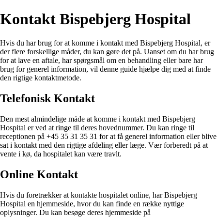
Kontakt Bispebjerg Hospital
Hvis du har brug for at komme i kontakt med Bispebjerg Hospital, er
der flere forskellige måder, du kan gøre det på. Uanset om du har brug
for at lave en aftale, har spørgsmål om en behandling eller bare har
brug for generel information, vil denne guide hjælpe dig med at finde
den rigtige kontaktmetode.
Telefonisk Kontakt
Den mest almindelige måde at komme i kontakt med Bispebjerg
Hospital er ved at ringe til deres hovednummer. Du kan ringe til
receptionen på +45 35 31 35 31 for at få generel information eller blive
sat i kontakt med den rigtige afdeling eller læge. Vær forberedt på at
vente i kø, da hospitalet kan være travlt.
Online Kontakt
Hvis du foretrækker at kontakte hospitalet online, har Bispebjerg
Hospital en hjemmeside, hvor du kan finde en række nyttige
oplysninger. Du kan besøge deres hjemmeside på