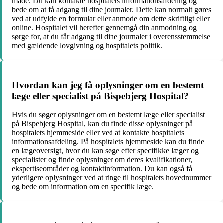
måde. Du kan kontakte hospitalets informationsafdeling og
bede om at få adgang til dine journaler. Dette kan normalt gøres
ved at udfylde en formular eller anmode om dette skriftligt eller
online. Hospitalet vil herefter gennemgå din anmodning og
sørge for, at du får adgang til dine journaler i overensstemmelse
med gældende lovgivning og hospitalets politik.
Hvordan kan jeg få oplysninger om en bestemt
læge eller specialist på Bispebjerg Hospital?
Hvis du søger oplysninger om en bestemt læge eller specialist
på Bispebjerg Hospital, kan du finde disse oplysninger på
hospitalets hjemmeside eller ved at kontakte hospitalets
informationsafdeling. På hospitalets hjemmeside kan du finde
en lægeoversigt, hvor du kan søge efter specifikke læger og
specialister og finde oplysninger om deres kvalifikationer,
ekspertiseområder og kontaktinformation. Du kan også få
yderligere oplysninger ved at ringe til hospitalets hovednummer
og bede om information om en specifik læge.