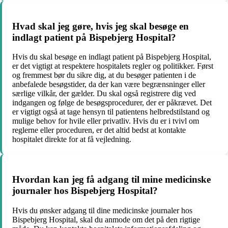
Hvad skal jeg gøre, hvis jeg skal besøge en
indlagt patient på Bispebjerg Hospital?
Hvis du skal besøge en indlagt patient på Bispebjerg Hospital,
er det vigtigt at respektere hospitalets regler og politikker. Først
og fremmest bør du sikre dig, at du besøger patienten i de
anbefalede besøgstider, da der kan være begrænsninger eller
særlige vilkår, der gælder. Du skal også registrere dig ved
indgangen og følge de besøgsprocedurer, der er påkrævet. Det
er vigtigt også at tage hensyn til patientens helbredstilstand og
mulige behov for hvile eller privatliv. Hvis du er i tvivl om
reglerne eller proceduren, er det altid bedst at kontakte
hospitalet direkte for at få vejledning.
Hvordan kan jeg få adgang til mine medicinske
journaler hos Bispebjerg Hospital?
Hvis du ønsker adgang til dine medicinske journaler hos
Bispebjerg Hospital, skal du anmode om det på den rigtige