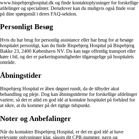
www.bispebjerghospital.dk og finde kontaktoplysninger for forskellige
afdelinger og specialister. Derudover kan du muligvis også finde svar
på dine spørgsmål i deres FAQ-sektion.
Personligt Besøg
Hvis du har brug for personlig assistance eller har brug for at besøge
hospitalet personligt, kan du finde Bispebjerg Hospital på Bispebjerg
Bakke 23, 2400 København NV. Du kan tage offentlig transport eller
køre i bil, og der er parkeringsmuligheder tilgængelige på hospitalets
område.
Åbningstider
Bispebjerg Hospital er åben døgnet rundt, da de tilbyder akut
behandling og pleje. Dog kan åbningstiderne for forskellige afdelinger
variere, så det er altid en god idé at kontakte hospitalet på forhånd for
at sikre, at du kommer på det rigtige tidspunkt.
Noter og Anbefalinger
Når du kontakter Bispebjerg Hospital, er det en god idé at have
relevante oplysninger klar, såsom dit CPR-nummer, navn og