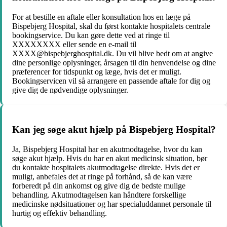
For at bestille en aftale eller konsultation hos en læge på
Bispebjerg Hospital, skal du først kontakte hospitalets centrale
bookingservice. Du kan gøre dette ved at ringe til
XXXXXXXX eller sende en e-mail til
XXXX@bispebjerghospital.dk. Du vil blive bedt om at angive
dine personlige oplysninger, årsagen til din henvendelse og dine
præferencer for tidspunkt og læge, hvis det er muligt.
Bookingservicen vil så arrangere en passende aftale for dig og
give dig de nødvendige oplysninger.
Kan jeg søge akut hjælp på Bispebjerg Hospital?
Ja, Bispebjerg Hospital har en akutmodtagelse, hvor du kan
søge akut hjælp. Hvis du har en akut medicinsk situation, bør
du kontakte hospitalets akutmodtagelse direkte. Hvis det er
muligt, anbefales det at ringe på forhånd, så de kan være
forberedt på din ankomst og give dig de bedste mulige
behandling. Akutmodtagelsen kan håndtere forskellige
medicinske nødsituationer og har specialuddannet personale til
hurtig og effektiv behandling.