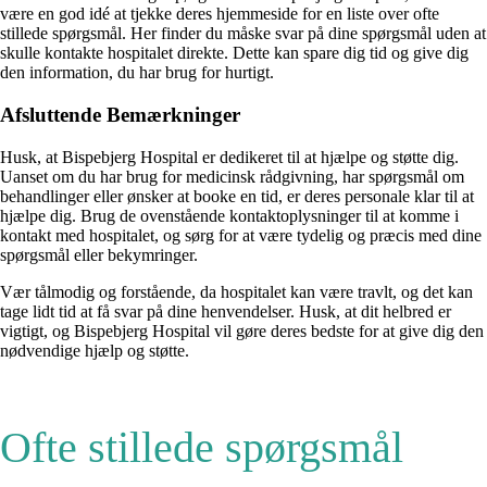
være en god idé at tjekke deres hjemmeside for en liste over ofte
stillede spørgsmål. Her finder du måske svar på dine spørgsmål uden at
skulle kontakte hospitalet direkte. Dette kan spare dig tid og give dig
den information, du har brug for hurtigt.
Afsluttende Bemærkninger
Husk, at Bispebjerg Hospital er dedikeret til at hjælpe og støtte dig.
Uanset om du har brug for medicinsk rådgivning, har spørgsmål om
behandlinger eller ønsker at booke en tid, er deres personale klar til at
hjælpe dig. Brug de ovenstående kontaktoplysninger til at komme i
kontakt med hospitalet, og sørg for at være tydelig og præcis med dine
spørgsmål eller bekymringer.
Vær tålmodig og forstående, da hospitalet kan være travlt, og det kan
tage lidt tid at få svar på dine henvendelser. Husk, at dit helbred er
vigtigt, og Bispebjerg Hospital vil gøre deres bedste for at give dig den
nødvendige hjælp og støtte.
Ofte stillede spørgsmål