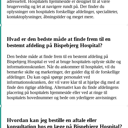
adressefelt. Hospitalets hjemmeside er designet til at være
brugervenlig og let at navigere rundt på. Der finder du
oplysninger om hospitalets forskellige afdelinger, specialiteter,
kontaktoplysninger, åbningstider og meget mere.
Hvad er den bedste måde at finde frem til en
bestemt afdeling på Bispebjerg Hospital?
Den bedste måde at finde frem til en bestemt afdeling på
Bispebjerg Hospital er ved at bruge hospitalets oplyste skilte og
informationsskranker. Når du ankommer til hospitalet, vil du
bemærke skilte og markeringer, der guider dig til de forskellige
afdelinger. Du kan også spørge personalet ved
informationsskranken, der vil være klar til at hjælpe dig med at
finde den rigtige afdeling. Alternativt kan du finde afdelingens
placering på hospitalets hjemmeside eller ved at ringe til
hospitalets hovednummer og bede om yderligere anvisninger.
Hvordan kan jeg bestille en aftale eller
konsultation hos en læge på Bispebjerg Hospital?