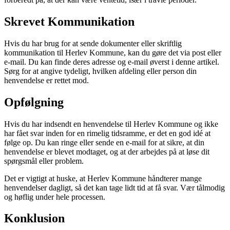
Skrevet Kommunikation
Hvis du har brug for at sende dokumenter eller skriftlig
kommunikation til Herlev Kommune, kan du gøre det via post eller
e-mail. Du kan finde deres adresse og e-mail øverst i denne artikel.
Sørg for at angive tydeligt, hvilken afdeling eller person din
henvendelse er rettet mod.
Opfølgning
Hvis du har indsendt en henvendelse til Herlev Kommune og ikke
har fået svar inden for en rimelig tidsramme, er det en god idé at
følge op. Du kan ringe eller sende en e-mail for at sikre, at din
henvendelse er blevet modtaget, og at der arbejdes på at løse dit
spørgsmål eller problem.
Det er vigtigt at huske, at Herlev Kommune håndterer mange
henvendelser dagligt, så det kan tage lidt tid at få svar. Vær tålmodig
og høflig under hele processen.
Konklusion