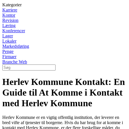
Kategorier
Karriere
Kontor
Revision
Læring
Konferencer
Lager
Lokaler
Markedsføring
Penge
Firmaer
Branche Web
Herlev Kommune Kontakt: En
Guide til At Komme i Kontakt
med Herlev Kommune
Herlev Kommune er en vigtig offentlig institution, der leverer en
bred vifte af tjenester til borgerne. Hvis du har brug for at komme i
kontakt med Herlev Kommune, er der flere forskellige måder, du