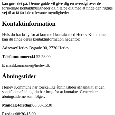
kan gøre det på. Denne guide vil give dig en oversigt over de
forskellige kontaktmuligheder og hjælpe dig med at finde den rigtige
vej til at få fat i de relevante myndigheder.
Kontaktinformation
Hvis du har brug for at komme i kontakt med Herlev Kommune,
kan du finde deres kontaktinformation nedenfor:
Adresse:
Herlev Bygade 90, 2730 Herlev
Telefonnummer:
44 52 58 00
E-mail:
kommune@herlev.dk
Åbningstider
Herlev Kommune har forskellige åbningstider afhængigt af den
specifikke afdeling, du har brug for at kontakte. Generelt er
åbningstiderne som følger:
Mandag-torsdag:
08:30-15:30
Fredag:
08:30-15:00