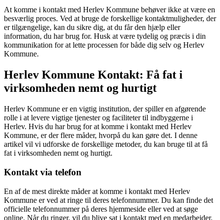
At komme i kontakt med Herlev Kommune behøver ikke at være en
besværlig proces. Ved at bruge de forskellige kontaktmuligheder, der
er tilgængelige, kan du sikre dig, at du får den hjælp eller
information, du har brug for. Husk at være tydelig og præcis i din
kommunikation for at lette processen for både dig selv og Herlev
Kommune.
Herlev Kommune Kontakt: Få fat i
virksomheden nemt og hurtigt
Herlev Kommune er en vigtig institution, der spiller en afgørende
rolle i at levere vigtige tjenester og faciliteter til indbyggerne i
Herlev. Hvis du har brug for at komme i kontakt med Herlev
Kommune, er der flere måder, hvorpå du kan gøre det. I denne
artikel vil vi udforske de forskellige metoder, du kan bruge til at få
fat i virksomheden nemt og hurtigt.
Kontakt via telefon
En af de mest direkte måder at komme i kontakt med Herlev
Kommune er ved at ringe til deres telefonnummer. Du kan finde det
officielle telefonnummer på deres hjemmeside eller ved at søge
online. Når du ringer, vil du blive sat i kontakt med en medarbejder,