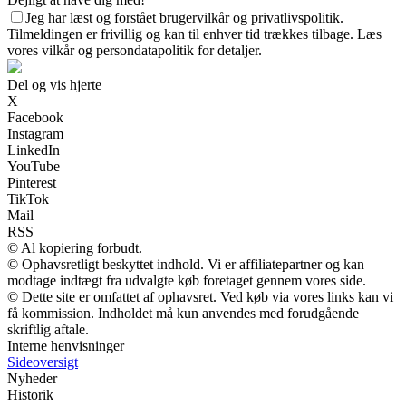
Jeg har læst og forstået brugervilkår og privatlivspolitik.
Tilmeldingen er frivillig og kan til enhver tid trækkes tilbage. Læs
vores vilkår og persondatapolitik for detaljer.
Del og vis hjerte
X
Facebook
Instagram
LinkedIn
YouTube
Pinterest
TikTok
Mail
RSS
© Al kopiering forbudt.
© Ophavsretligt beskyttet indhold. Vi er affiliatepartner og kan
modtage indtægt fra udvalgte køb foretaget gennem vores side.
© Dette site er omfattet af ophavsret. Ved køb via vores links kan vi
få kommission. Indholdet må kun anvendes med forudgående
skriftlig aftale.
Interne henvisninger
Sideoversigt
Nyheder
Historik