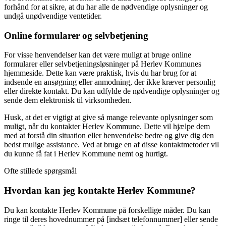
forhånd for at sikre, at du har alle de nødvendige oplysninger og
undgå unødvendige ventetider.
Online formularer og selvbetjening
For visse henvendelser kan det være muligt at bruge online
formularer eller selvbetjeningsløsninger på Herlev Kommunes
hjemmeside. Dette kan være praktisk, hvis du har brug for at
indsende en ansøgning eller anmodning, der ikke kræver personlig
eller direkte kontakt. Du kan udfylde de nødvendige oplysninger og
sende dem elektronisk til virksomheden.
Husk, at det er vigtigt at give så mange relevante oplysninger som
muligt, når du kontakter Herlev Kommune. Dette vil hjælpe dem
med at forstå din situation eller henvendelse bedre og give dig den
bedst mulige assistance. Ved at bruge en af ​​disse kontaktmetoder vil
du kunne få fat i Herlev Kommune nemt og hurtigt.
Ofte stillede spørgsmål
Hvordan kan jeg kontakte Herlev Kommune?
Du kan kontakte Herlev Kommune på forskellige måder. Du kan
ringe til deres hovednummer på [indsæt telefonnummer] eller sende