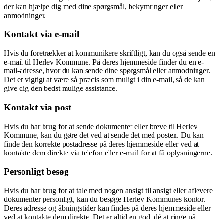
der kan hjælpe dig med dine spørgsmål, bekymringer eller
anmodninger.
Kontakt via e-mail
Hvis du foretrækker at kommunikere skriftligt, kan du også sende en
e-mail til Herlev Kommune. På deres hjemmeside finder du en e-
mail-adresse, hvor du kan sende dine spørgsmål eller anmodninger.
Det er vigtigt at være så præcis som muligt i din e-mail, så de kan
give dig den bedst mulige assistance.
Kontakt via post
Hvis du har brug for at sende dokumenter eller breve til Herlev
Kommune, kan du gøre det ved at sende det med posten. Du kan
finde den korrekte postadresse på deres hjemmeside eller ved at
kontakte dem direkte via telefon eller e-mail for at få oplysningerne.
Personligt besøg
Hvis du har brug for at tale med nogen ansigt til ansigt eller aflevere
dokumenter personligt, kan du besøge Herlev Kommunes kontor.
Deres adresse og åbningstider kan findes på deres hjemmeside eller
ved at kontakte dem direkte. Det er altid en god idé at ringe på