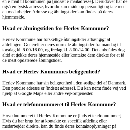
en e-mail til kommunen på [indsæt e-mailadresse]. Derudover har de
også en fysisk adresse, hvor du kan møde op personligt og tale med
en medarbejder. Adresse og åbningstider kan findes på deres
hjemmeside.
Hvad er åbningstiden for Herlev Kommune?
Herlev Kommune har forskellige åbningstider afhængigt af
afdelingen. Generelt er deres normale åbningstider fra mandag til
torsdag kl. 8.00-16.00, og fredag ​​kl. 8.00-14.00. Det anbefales dog
altid at tjekke deres hjemmeside eller kontakte dem direkte for at få
de mest opdaterede åbningstider.
Hvad er Herlev Kommunes beliggenhed?
Herlev Kommune har sin beliggenhed i den østlige del af Danmark.
Den præcise adresse er [indsæt adresse]. Du kan nemt finde vej ved
hjælp af Google Maps eller andre vejkorttjenester.
Hvad er telefonnummeret til Herlev Kommune?
Hovednummeret til Herlev Kommune er [indsæt telefonnummer].
Hvis du har brug for at kontakte en specifik afdeling eller
medarbejder direkte, kan du finde deres kontaktoplysninger på