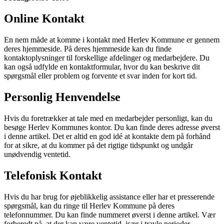
Online Kontakt
En nem måde at komme i kontakt med Herlev Kommune er gennem
deres hjemmeside. På deres hjemmeside kan du finde
kontaktoplysninger til forskellige afdelinger og medarbejdere. Du
kan også udfylde en kontaktformular, hvor du kan beskrive dit
spørgsmål eller problem og forvente et svar inden for kort tid.
Personlig Henvendelse
Hvis du foretrækker at tale med en medarbejder personligt, kan du
besøge Herlev Kommunes kontor. Du kan finde deres adresse øverst
i denne artikel. Det er altid en god idé at kontakte dem på forhånd
for at sikre, at du kommer på det rigtige tidspunkt og undgår
unødvendig ventetid.
Telefonisk Kontakt
Hvis du har brug for øjeblikkelig assistance eller har et presserende
spørgsmål, kan du ringe til Herlev Kommune på deres
telefonnummer. Du kan finde nummeret øverst i denne artikel. Vær
forberedt på, at der kan være ventetid, især i travle perioder.