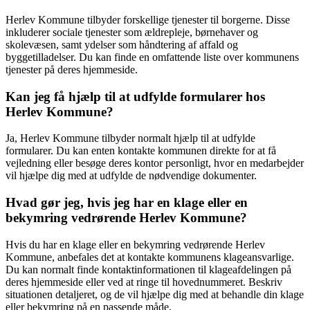
Herlev Kommune tilbyder forskellige tjenester til borgerne. Disse
inkluderer sociale tjenester som ældrepleje, børnehaver og
skolevæsen, samt ydelser som håndtering af affald og
byggetilladelser. Du kan finde en omfattende liste over kommunens
tjenester på deres hjemmeside.
Kan jeg få hjælp til at udfylde formularer hos
Herlev Kommune?
Ja, Herlev Kommune tilbyder normalt hjælp til at udfylde
formularer. Du kan enten kontakte kommunen direkte for at få
vejledning eller besøge deres kontor personligt, hvor en medarbejder
vil hjælpe dig med at udfylde de nødvendige dokumenter.
Hvad gør jeg, hvis jeg har en klage eller en
bekymring vedrørende Herlev Kommune?
Hvis du har en klage eller en bekymring vedrørende Herlev
Kommune, anbefales det at kontakte kommunens klageansvarlige.
Du kan normalt finde kontaktinformationen til klageafdelingen på
deres hjemmeside eller ved at ringe til hovednummeret. Beskriv
situationen detaljeret, og de vil hjælpe dig med at behandle din klage
eller bekymring på en passende måde.