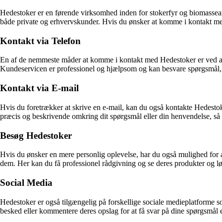
Hedestoker er en førende virksomhed inden for stokerfyr og biomassean
både private og erhvervskunder. Hvis du ønsker at komme i kontakt med
Kontakt via Telefon
En af de nemmeste måder at komme i kontakt med Hedestoker er ved at 
Kundeservicen er professionel og hjælpsom og kan besvare spørgsmål, g
Kontakt via E-mail
Hvis du foretrækker at skrive en e-mail, kan du også kontakte Hedestok
præcis og beskrivende omkring dit spørgsmål eller din henvendelse, så
Besøg Hedestoker
Hvis du ønsker en mere personlig oplevelse, har du også mulighed for a
dem. Her kan du få professionel rådgivning og se deres produkter og lø
Social Media
Hedestoker er også tilgængelig på forskellige sociale medieplatforme
besked eller kommentere deres opslag for at få svar på dine spørgsmål e