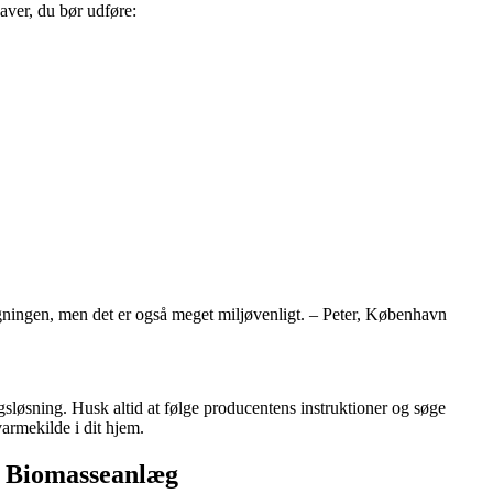
aver, du bør udføre:
regningen, men det er også meget miljøvenligt. – Peter, København
gsløsning. Husk altid at følge producentens instruktioner og søge
varmekilde i dit hjem.
g Biomasseanlæg