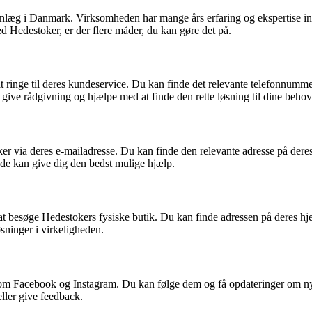
læg i Danmark. Virksomheden har mange års erfaring og ekspertise inde
 Hedestoker, er der flere måder, du kan gøre det på.
ringe til deres kundeservice. Du kan finde det relevante telefonnumme
ive rådgivning og hjælpe med at finde den rette løsning til dine behov
er via deres e-mailadresse. Du kan finde den relevante adresse på deres
 de kan give dig den bedst mulige hjælp.
t besøge Hedestokers fysiske butik. Du kan finde adressen på deres hje
sninger i virkeligheden.
 som Facebook og Instagram. Du kan følge dem og få opdateringer om n
ller give feedback.