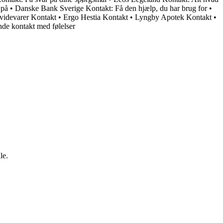
 på
•
Danske Bank Sverige Kontakt: Få den hjælp, du har brug for
•
idevarer Kontakt
•
Ergo Hestia Kontakt
•
Lyngby Apotek Kontakt
•
de kontakt med følelser
le.