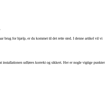
g
 brug for hjælp, er du kommet til det rette sted. I denne artikel vil vi
 at installationen udføres korrekt og sikkert. Her er nogle vigtige punkter