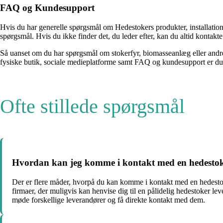
FAQ og Kundesupport
Hvis du har generelle spørgsmål om Hedestokers produkter, installatio
spørgsmål. Hvis du ikke finder det, du leder efter, kan du altid kontakt
Så uanset om du har spørgsmål om stokerfyr, biomasseanlæg eller andr
fysiske butik, sociale medieplatforme samt FAQ og kundesupport er du 
Ofte stillede spørgsmål
Hvordan kan jeg komme i kontakt med en hedestok
Der er flere måder, hvorpå du kan komme i kontakt med en hedestok
firmaer, der muligvis kan henvise dig til en pålidelig hedestoker le
møde forskellige leverandører og få direkte kontakt med dem.