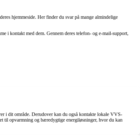
å deres hjemmeside. Her finder du svar på mange almindelige
omme i kontakt med dem. Gennem deres telefon- og e-mail-support,
ører i dit område. Derudover kan du også kontakte lokale VVS-
eret til opvarmning og bæredygtige energiløsninger, hvor du kan