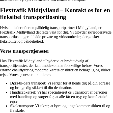
Flextrafik Midtjylland – Kontakt os for en
fleksibel transportløsning
Hvis du leder efter en pålidelig transportpartner i Midtjylland, er
Flextrafik Midtjylland det rette valg for dig. Vi tilbyder skræddersyede
transportløsninger til både private og virksomheder, der ønsker
fleksibilitet og pålidelighed.
Vores transporttjenester
Hos Flextrafik Midtjylland tilbyder vi et bredt udvalg af
transporttjenester, der kan imødekomme forskellige behov. Vores
erfarne chauffører og moderne køretøjer sikrer en behagelig og sikker
rejse. Vores tjenester inkluderer:
Dørs-til-dørs transport: Vi sørger for at hente dig på din adresse
og bringe dig sikkert til din destination.
Handicapkørsel: Vi har specialiseret os i transport af personer
med handicap og sørger for, at alle får en tryg og komfortabel
rejse.
Skoletransport: Vi sikrer, at børn og unge kommer sikkert til og
fra skole.