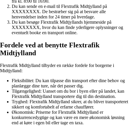
fra kl. 8:00 til 16:00.
Du kan sende en e-mail til Flextrafik Midtjylland på
XXXXXXXX. De bestræber sig på at besvare alle
henvendelser inden for 24 timer på hverdage.
Du kan besøge Flextrafik Midtjyllands hjemmeside på
XXXXXXXX, hvor du kan finde yderligere oplysninger og
eventuelt booke en transport online.
Fordele ved at benytte Flextrafik
Midtjylland
Flextrafik Midtjylland tilbyder en række fordele for borgerne i
Midtjylland:
Fleksibilitet: Du kan tilpasse din transport efter dine behov og
planlægge dine ture, når det passer dig.
Tilgængelighed: Uanset om du bor i byen eller på landet, kan
Flextrafik Midtjylland transportere dig til din destination.
Tryghed: Flextrafik Midtjylland sikrer, at du bliver transporteret
sikkert og komfortabelt af erfarne chauffører.
Økonomisk: Priserne for Flextrafik Midtjylland er
konkurrencedygtige og kan være en mere økonomisk løsning
end at køre i egen bil eller tage en taxa.