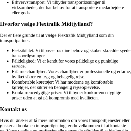
Erhvervstransport: Vi tilbyder transportløsninger til
virksomheder, der har behov for at transportere medarbejdere
eller gods.
Hvorfor vælge Flextrafik Midtjylland?
Der er flere grunde til at vælge Flextrafik Midtjylland som din
transportpartner:
Fleksibilitet: Vi tilpasser os dine behov og skaber skræddersyede
transportløsninger.
Pålidelighed: Vi er kendt for vores pålidelige og punktlige
service.
Erfarne chauffører: Vores chauffører er professionelle og erfarne,
hvilket sikrer en tryg og behagelig rejse.
Komfortable køretøjer: Vi har moderne og komfortable
køretøjer, der sikrer en behagelig rejseoplevelse.
Konkurrencedygtige priser: Vi tilbyder konkurrencedygtige
priser uden at gå på kompromis med kvaliteten.
Kontakt os
Hvis du ønsker at få mere information om vores transporttjenester eller
ønsker at booke en transportløsning, er du velkommen til at kontakte
os. Vores venlige og professionelle personale står klar til at hjælpe dig.