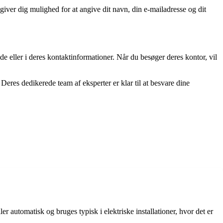
er dig mulighed for at angive dit navn, din e-mailadresse og dit
e eller i deres kontaktinformationer. Når du besøger deres kontor, vil
eres dedikerede team af eksperter er klar til at besvare dine
er automatisk og bruges typisk i elektriske installationer, hvor det er