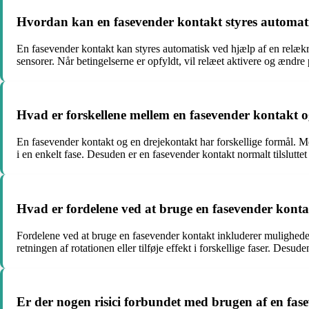
Hvordan kan en fasevender kontakt styres automat
En fasevender kontakt kan styres automatisk ved hjælp af en relækre
sensorer. Når betingelserne er opfyldt, vil relæet aktivere og ændre 
Hvad er forskellene mellem en fasevender kontakt 
En fasevender kontakt og en drejekontakt har forskellige formål. Me
i en enkelt fase. Desuden er en fasevender kontakt normalt tilsluttet t
Hvad er fordelene ved at bruge en fasevender kont
Fordelene ved at bruge en fasevender kontakt inkluderer muligheden 
retningen af rotationen eller tilføje effekt i forskellige faser. Desud
Er der nogen risici forbundet med brugen af en fas