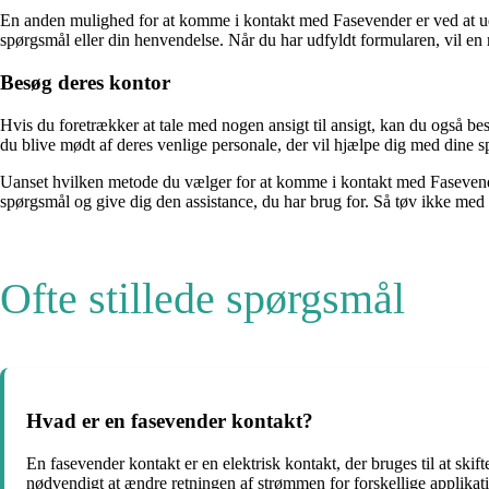
En anden mulighed for at komme i kontakt med Fasevender er ved at udf
spørgsmål eller din henvendelse. Når du har udfyldt formularen, vil en 
Besøg deres kontor
Hvis du foretrækker at tale med nogen ansigt til ansigt, kan du også b
du blive mødt af deres venlige personale, der vil hjælpe dig med dine s
Uanset hvilken metode du vælger for at komme i kontakt med Fasevender, 
spørgsmål og give dig den assistance, du har brug for. Så tøv ikke med
Ofte stillede spørgsmål
Hvad er en fasevender kontakt?
En fasevender kontakt er en elektrisk kontakt, der bruges til at skift
nødvendigt at ændre retningen af strømmen for forskellige applikati