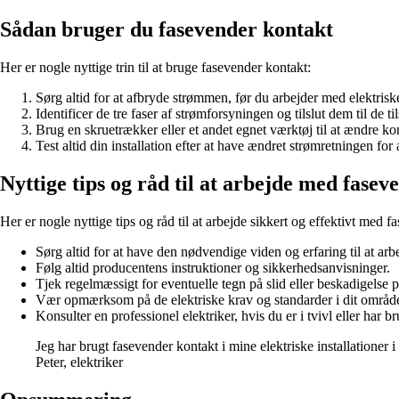
Sådan bruger du fasevender kontakt
Her er nogle nyttige trin til at bruge fasevender kontakt:
Sørg altid for at afbryde strømmen, før du arbejder med elektris
Identificer de tre faser af strømforsyningen og tilslut dem til de 
Brug en skruetrækker eller et andet egnet værktøj til at ændre 
Test altid din installation efter at have ændret strømretningen for a
Nyttige tips og råd til at arbejde med fase
Her er nogle nyttige tips og råd til at arbejde sikkert og effektivt med 
Sørg altid for at have den nødvendige viden og erfaring til at ar
Følg altid producentens instruktioner og sikkerhedsanvisninger.
Tjek regelmæssigt for eventuelle tegn på slid eller beskadigelse 
Vær opmærksom på de elektriske krav og standarder i dit områd
Konsulter en professionel elektriker, hvis du er i tvivl eller har b
Jeg har brugt fasevender kontakt i mine elektriske installationer 
Peter, elektriker