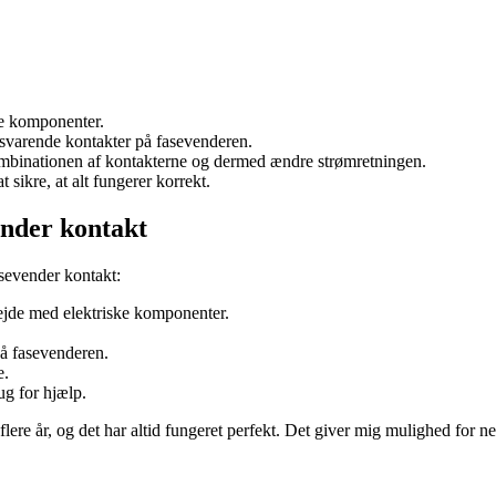
ke komponenter.
tilsvarende kontakter på fasevenderen.
kombinationen af kontakterne og dermed ændre strømretningen.
t sikre, at alt fungerer korrekt.
vender kontakt
fasevender kontakt:
bejde med elektriske komponenter.
på fasevenderen.
e.
rug for hjælp.
i flere år, og det har altid fungeret perfekt. Det giver mig mulighed for