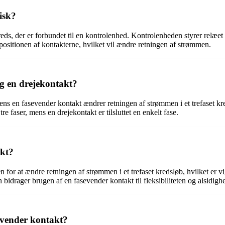
isk?
ds, der er forbundet til en kontrolenhed. Kontrolenheden styrer relæet 
positionen af ​​kontakterne, hvilket vil ændre retningen af strømmen.
og en drejekontakt?
ns en fasevender kontakt ændrer retningen af strømmen i et trefaset kre
re faser, mens en drejekontakt er tilsluttet en enkelt fase.
akt?
for at ændre retningen af strømmen i et trefaset kredsløb, hvilket er vi
en bidrager brugen af en fasevender kontakt til fleksibiliteten og alsidighe
evender kontakt?