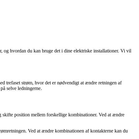
og hvordan du kan bruge det i dine elektriske installationer. Vi vil
ed trefaset strøm, hvor det er nødvendigt at ændre retningen af
 på selve ledningerne.
g skifte position mellem forskellige kombinationer. Ved at ændre
 strømretningen. Ved at ændre kombinationen af kontakterne kan du