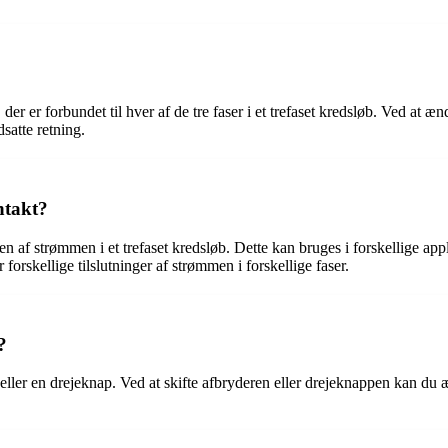
der er forbundet til hver af de tre faser i et trefaset kredsløb. Ved at æn
satte retning.
ntakt?
 af strømmen i et trefaset kredsløb. Dette kan bruges i forskellige app
 forskellige tilslutninger af strømmen i forskellige faser.
?
eller en drejeknap. Ved at skifte afbryderen eller drejeknappen kan du 