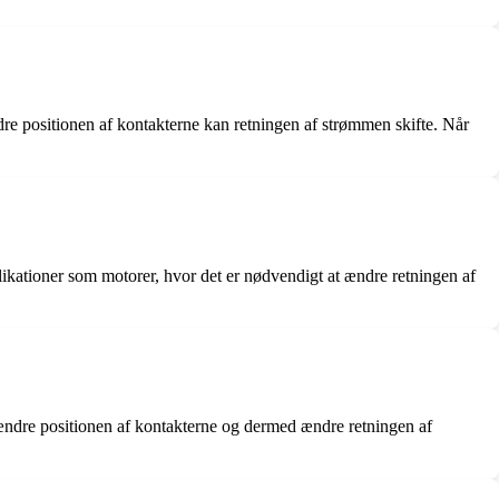
dre positionen af ​​kontakterne kan retningen af ​​strømmen skifte. Når
likationer som motorer, hvor det er nødvendigt at ændre retningen af
ændre positionen af ​​kontakterne og dermed ændre retningen af