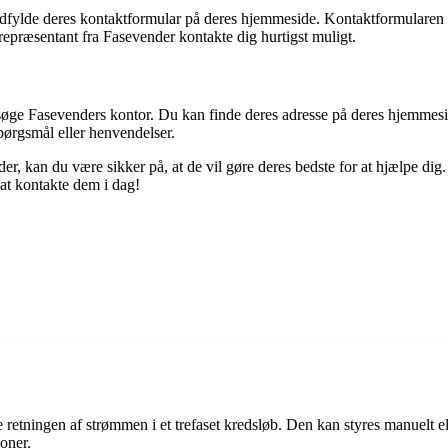
ylde deres kontaktformular på deres hjemmeside. Kontaktformularen giv
repræsentant fra Fasevender kontakte dig hurtigst muligt.
esøge Fasevenders kontor. Du kan finde deres adresse på deres hjemmesid
pørgsmål eller henvendelser.
kan du være sikker på, at de vil gøre deres bedste for at hjælpe dig. D
 at kontakte dem i dag!
e retningen af strømmen i et trefaset kredsløb. Den kan styres manuelt ell
oner.