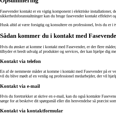
Opsummering
Fasevender kontakt er en vigtig komponent i elektriske installationer, 
sikkerhedsforanstaltninger kan du bruge fasevender kontakt effektivt og 
Husk altid at være forsigtig og konsultere en professionel, hvis du er i
Sådan kommer du i kontakt med Fasevend
Hvis du ønsker at komme i kontakt med Fasevender, er der flere måder, 
tilbyder et bredt udvalg af produkter og services, der kan hjælpe dig me
Kontakt via telefon
En af de nemmeste måder at komme i kontakt med Fasevender på er ved a
vil du blive mødt af en venlig og professionel medarbejder, der vil hjæ
Kontakt via e-mail
Hvis du foretrækker at skrive en e-mail, kan du også kontakte Fasevend
sørge for at beskrive dit spørgsmål eller din henvendelse så præcist som
Kontakt via kontaktformular