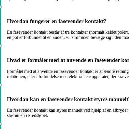
Hvordan fungerer en fasevender kontakt?
En fasevender kontakt består af tre kontakter (normalt kaldet poler), 
en pol er forbundet til en anden, vil strømmen bevæge sig i den mod
Hvad er formålet med at anvende en fasevender ko
Formålet med at anvende en fasevender kontakt er at ændre retningen
rotationen, eller i forbindelse med elektroniske apparater, der kræver
Hvordan kan en fasevender kontakt styres manuelt
En fasevender kontakt kan styres manuelt ved hjælp af en afbryder 
strømmen i kredsløbet.