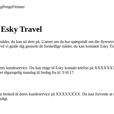
ng
Penge
Firmaer
 Esky Travel
åder, du kan nå dem på. Uanset om du har spørgsmål om din flyreservatio
kel vil vi guide dig gennem de forskellige måder, du kan kontakte Esky Tr
 deres kundeservice. Du kan ringe til Esky kontakt telefon på XXXXXXXX
ilgængelig mandag til fredag ​​fra kl. 9 til 17.
 en besked til deres kundeservice på XXXXXXXX. Du kan forvente at mo
uligt.