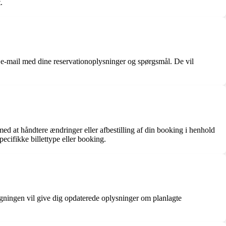
.
 e-mail med dine reservationoplysninger og spørgsmål. De vil
ed at håndtere ændringer eller afbestilling af din booking i henhold
pecifikke billettype eller booking.
øgningen vil give dig opdaterede oplysninger om planlagte