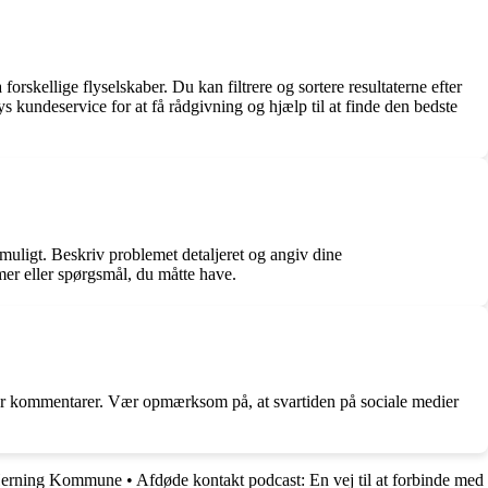
orskellige flyselskaber. Du kan filtrere og sortere resultaterne efter
kys kundeservice for at få rådgivning og hjælp til at finde den bedste
uligt. Beskriv problemet detaljeret og angiv dine
mer eller spørgsmål, du måtte have.
ller kommentarer. Vær opmærksom på, at svartiden på sociale medier
 Herning Kommune
•
Afdøde kontakt podcast: En vej til at forbinde med