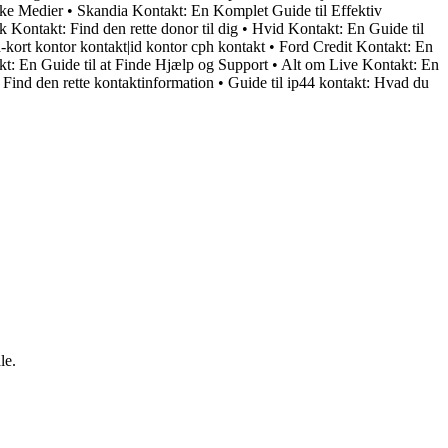
ske Medier
•
Skandia Kontakt: En Komplet Guide til Effektiv
Kontakt: Find den rette donor til dig
•
Hvid Kontakt: En Guide til
-kort kontor kontakt|id kontor cph kontakt
•
Ford Credit Kontakt: En
: En Guide til at Finde Hjælp og Support
•
Alt om Live Kontakt: En
Find den rette kontaktinformation
•
Guide til ip44 kontakt: Hvad du
le.