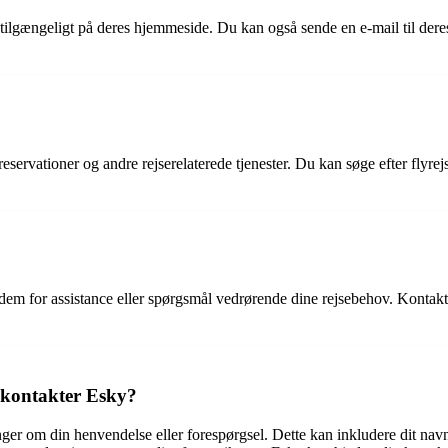
tilgængeligt på deres hjemmeside. Du kan også sende en e-mail til dere
elreservationer og andre rejserelaterede tjenester. Du kan søge efter fly
dem for assistance eller spørgsmål vedrørende dine rejsebehov. Kontakt
g kontakter Esky?
nger om din henvendelse eller forespørgsel. Dette kan inkludere dit na