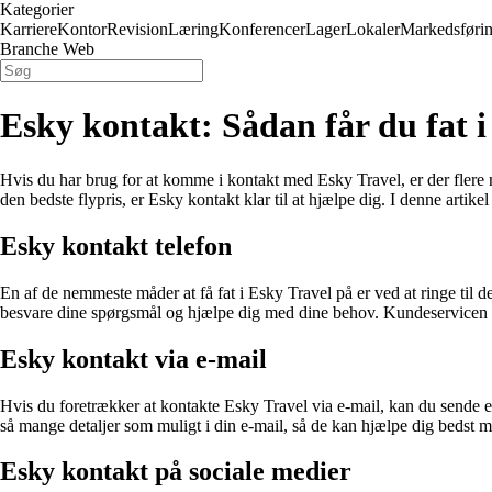
Kategorier
Karriere
Kontor
Revision
Læring
Konferencer
Lager
Lokaler
Markedsføri
Branche Web
Esky kontakt: Sådan får du fat i
Hvis du har brug for at komme i kontakt med Esky Travel, er der flere m
den bedste flypris, er Esky kontakt klar til at hjælpe dig. I denne arti
Esky kontakt telefon
En af de nemmeste måder at få fat i Esky Travel på er ved at ringe til
besvare dine spørgsmål og hjælpe dig med dine behov. Kundeservicen er t
Esky kontakt via e-mail
Hvis du foretrækker at kontakte Esky Travel via e-mail, kan du sende
så mange detaljer som muligt i din e-mail, så de kan hjælpe dig bedst m
Esky kontakt på sociale medier