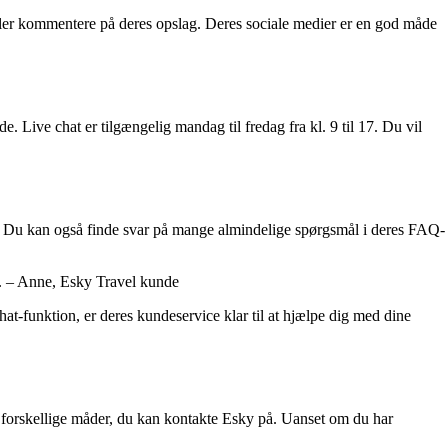
ler kommentere på deres opslag. Deres sociale medier er en god måde
Live chat er tilgængelig mandag til fredag ​​fra kl. 9 til 17. Du vil
e. Du kan også finde svar på mange almindelige spørgsmål i deres FAQ-
t. – Anne, Esky Travel kunde
at-funktion, er deres kundeservice klar til at hjælpe dig med dine
e forskellige måder, du kan kontakte Esky på. Uanset om du har