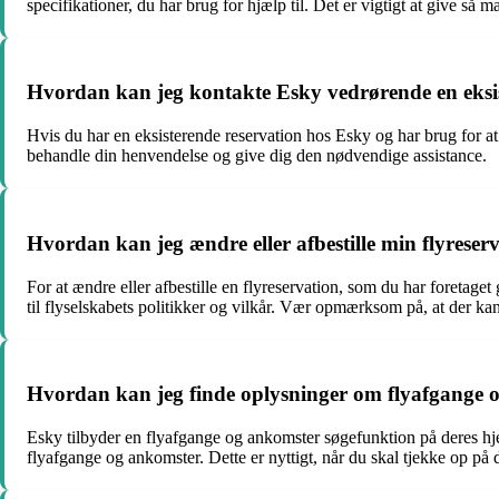
specifikationer, du har brug for hjælp til. Det er vigtigt at give så
Hvordan kan jeg kontakte Esky vedrørende en eksis
Hvis du har en eksisterende reservation hos Esky og har brug for 
behandle din henvendelse og give dig den nødvendige assistance.
Hvordan kan jeg ændre eller afbestille min flyrese
For at ændre eller afbestille en flyreservation, som du har foretag
til flyselskabets politikker og vilkår. Vær opmærksom på, at der kan
Hvordan kan jeg finde oplysninger om flyafgange
Esky tilbyder en flyafgange og ankomster søgefunktion på deres hje
flyafgange og ankomster. Dette er nyttigt, når du skal tjekke op på 