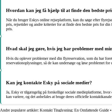
Hvordan kan jeg få hjælp til at finde den bedste pr
Når du bruger Eskys online rejseplatform, kan du søge efter flyrejser
pris, rejsetider og andre kriterier for at finde den bedste pris for d
pris.
Hvad skal jeg gøre, hvis jeg har problemer med mi
Hvis du oplever problemer med din flyreservation, som du har foret
reservationoplysninger, så de kan undersøge og løse problemet for 
Kan jeg kontakte Esky på sociale medier?
Ja, Esky er tilgængelig på forskellige sociale medieplatforme, hv
kan variere, og det anbefales at bruge deres officielle kontaktkanaler
Andre populære artikler:
Kontakt Tinglysning: En Omfattende Guide