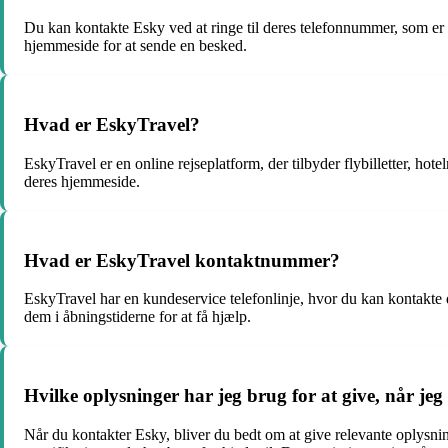
Du kan kontakte Esky ved at ringe til deres telefonnummer, som er 
hjemmeside for at sende en besked.
Hvad er EskyTravel?
EskyTravel er en online rejseplatform, der tilbyder flybilletter, hot
deres hjemmeside.
Hvad er EskyTravel kontaktnummer?
EskyTravel har en kundeservice telefonlinje, hvor du kan kontakte 
dem i åbningstiderne for at få hjælp.
Hvilke oplysninger har jeg brug for at give, når je
Når du kontakter Esky, bliver du bedt om at give relevante oplysni