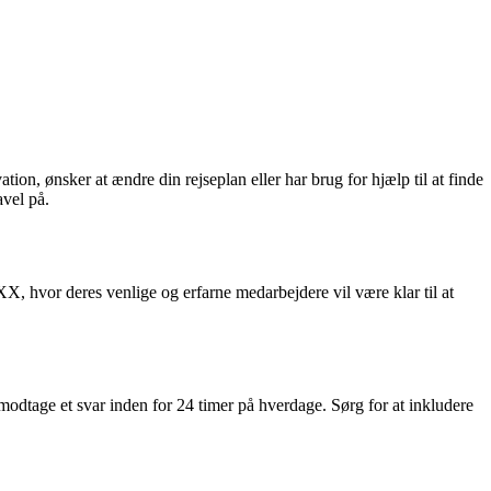
n, ønsker at ændre din rejseplan eller har brug for hjælp til at finde
avel på.
, hvor deres venlige og erfarne medarbejdere vil være klar til at
dtage et svar inden for 24 timer på hverdage. Sørg for at inkludere