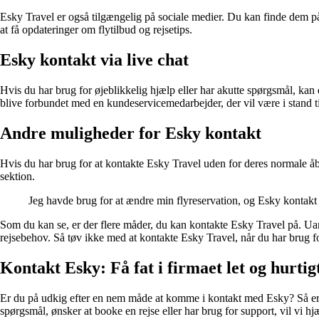
Esky Travel er også tilgængelig på sociale medier. Du kan finde dem 
at få opdateringer om flytilbud og rejsetips.
Esky kontakt via live chat
Hvis du har brug for øjeblikkelig hjælp eller har akutte spørgsmål, kan d
blive forbundet med en kundeservicemedarbejder, der vil være i stand t
Andre muligheder for Esky kontakt
Hvis du har brug for at kontakte Esky Travel uden for deres normale 
sektion.
Jeg havde brug for at ændre min flyreservation, og Esky kontakt
Som du kan se, er der flere måder, du kan kontakte Esky Travel på. Uans
rejsebehov. Så tøv ikke med at kontakte Esky Travel, når du har brug fo
Kontakt Esky: Få fat i firmaet let og hurtig
Er du på udkig efter en nem måde at komme i kontakt med Esky? Så er d
spørgsmål, ønsker at booke en rejse eller har brug for support, vil vi h