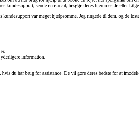
deres kundesupport, sende en e-mail, besøge deres hjemmeside eller følge 
kys kundesupport var meget hjælpsomme. Jeg ringede til dem, og de løste
er.
yderligere information.
m, hvis du har brug for assistance. De vil gøre deres bedste for at im