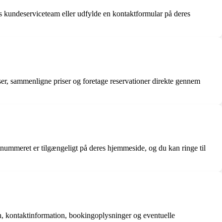
s kundeserviceteam eller udfylde en kontaktformular på deres
rejser, sammenligne priser og foretage reservationer direkte gennem
nummeret er tilgængeligt på deres hjemmeside, og du kan ringe til
vn, kontaktinformation, bookingoplysninger og eventuelle