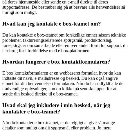
på deres hjemmeside eller sende en e-mail direkte til deres
supportadresse. De bestræber sig på at besvare alle henvendelser så
hurtigt som muligt.
Hvad kan jeg kontakte e box-teamet om?
Du kan kontakte e box-teamet om forskellige emner såsom tekniske
problemer, faktureringsrelaterede spørgsmål, produktforslag,
forespørgsler om samarbejde eller enhver anden form for support, du
har brug for i forbindelse med e box-platformen.
Hvordan fungerer e box kontaktformularen?
E box kontaktformularen er en webbaseret formular, hvor du kan
indtaste dit navn, e-mailadresse og besked. Du kan også angive
emnet for din henvendelse i formularen. Når du har udfyldt alle de
nødvendige oplysninger, kan du klikke på send-knappen for at
sende din besked direkte til e box-teamet.
Hvad skal jeg inkludere i min besked, når jeg
kontakter e box-teamet?
Når du kontakter e box-teamet, er det vigtigt at give så mange
detaljer som muligt om dit spørgsmål eller problem. Jo mere