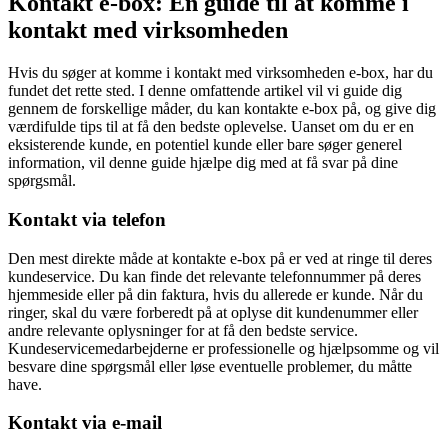
Kontakt e-box: En guide til at komme i
kontakt med virksomheden
Hvis du søger at komme i kontakt med virksomheden e-box, har du
fundet det rette sted. I denne omfattende artikel vil vi guide dig
gennem de forskellige måder, du kan kontakte e-box på, og give dig
værdifulde tips til at få den bedste oplevelse. Uanset om du er en
eksisterende kunde, en potentiel kunde eller bare søger generel
information, vil denne guide hjælpe dig med at få svar på dine
spørgsmål.
Kontakt via telefon
Den mest direkte måde at kontakte e-box på er ved at ringe til deres
kundeservice. Du kan finde det relevante telefonnummer på deres
hjemmeside eller på din faktura, hvis du allerede er kunde. Når du
ringer, skal du være forberedt på at oplyse dit kundenummer eller
andre relevante oplysninger for at få den bedste service.
Kundeservicemedarbejderne er professionelle og hjælpsomme og vil
besvare dine spørgsmål eller løse eventuelle problemer, du måtte
have.
Kontakt via e-mail