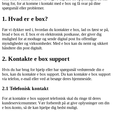
brug for, for at komme i kontakt med e box og få svar på dine
spørgsmål eller problemer.
1. Hvad er e box?
Før vi dykker ned i, hvordan du kontakter e box, lad os først se på,
hvad e box er. E box er en elektronisk postkasse, der giver dig
mulighed for at modtage og sende digital post fra offentlige
myndigheder og virksomheder. Med e box kan du nemt og sikkert
håndtere din post digitalt.
2. Kontakte e box support
Hvis du har brug for hjælp eller har spørgsmål vedrørende din e
box, kan du kontakte e box support. Du kan kontakte e box support
via telefon, e-mail eller ved at besøge deres hjemmeside.
2.1 Telefonisk kontakt
For at kontakte e box support telefonisk skal du ringe til deres
kundeservicenummer. Vær forberedt på at give oplysninger om din
e box-konto, så de kan hjælpe dig bedst muligt.