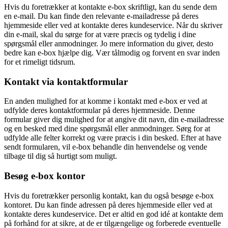
Hvis du foretrækker at kontakte e-box skriftligt, kan du sende dem
en e-mail. Du kan finde den relevante e-mailadresse på deres
hjemmeside eller ved at kontakte deres kundeservice. Når du skriver
din e-mail, skal du sørge for at være præcis og tydelig i dine
spørgsmål eller anmodninger. Jo mere information du giver, desto
bedre kan e-box hjælpe dig. Vær tålmodig og forvent en svar inden
for et rimeligt tidsrum.
Kontakt via kontaktformular
En anden mulighed for at komme i kontakt med e-box er ved at
udfylde deres kontaktformular på deres hjemmeside. Denne
formular giver dig mulighed for at angive dit navn, din e-mailadresse
og en besked med dine spørgsmål eller anmodninger. Sørg for at
udfylde alle felter korrekt og være præcis i din besked. Efter at have
sendt formularen, vil e-box behandle din henvendelse og vende
tilbage til dig så hurtigt som muligt.
Besøg e-box kontor
Hvis du foretrækker personlig kontakt, kan du også besøge e-box
kontoret. Du kan finde adressen på deres hjemmeside eller ved at
kontakte deres kundeservice. Det er altid en god idé at kontakte dem
på forhånd for at sikre, at de er tilgængelige og forberede eventuelle