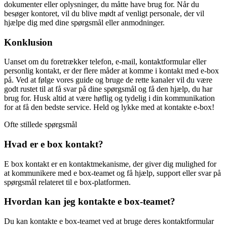
dokumenter eller oplysninger, du måtte have brug for. Når du
besøger kontoret, vil du blive mødt af venligt personale, der vil
hjælpe dig med dine spørgsmål eller anmodninger.
Konklusion
Uanset om du foretrækker telefon, e-mail, kontaktformular eller
personlig kontakt, er der flere måder at komme i kontakt med e-box
på. Ved at følge vores guide og bruge de rette kanaler vil du være
godt rustet til at få svar på dine spørgsmål og få den hjælp, du har
brug for. Husk altid at være høflig og tydelig i din kommunikation
for at få den bedste service. Held og lykke med at kontakte e-box!
Ofte stillede spørgsmål
Hvad er e box kontakt?
E box kontakt er en kontaktmekanisme, der giver dig mulighed for
at kommunikere med e box-teamet og få hjælp, support eller svar på
spørgsmål relateret til e box-platformen.
Hvordan kan jeg kontakte e box-teamet?
Du kan kontakte e box-teamet ved at bruge deres kontaktformular