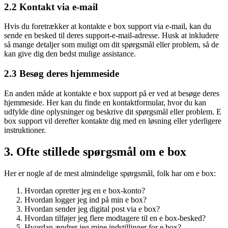
2.2 Kontakt via e-mail
Hvis du foretrækker at kontakte e box support via e-mail, kan du
sende en besked til deres support-e-mail-adresse. Husk at inkludere
så mange detaljer som muligt om dit spørgsmål eller problem, så de
kan give dig den bedst mulige assistance.
2.3 Besøg deres hjemmeside
En anden måde at kontakte e box support på er ved at besøge deres
hjemmeside. Her kan du finde en kontaktformular, hvor du kan
udfylde dine oplysninger og beskrive dit spørgsmål eller problem. E
box support vil derefter kontakte dig med en løsning eller yderligere
instruktioner.
3. Ofte stillede spørgsmål om e box
Her er nogle af de mest almindelige spørgsmål, folk har om e box:
Hvordan opretter jeg en e box-konto?
Hvordan logger jeg ind på min e box?
Hvordan sender jeg digital post via e box?
Hvordan tilføjer jeg flere modtagere til en e box-besked?
Hvordan ændrer jeg mine indstillinger for e box?