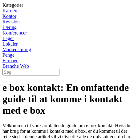
Kategorier
Karriere
Kontor
Revision
Læring
Konferencer
Lager
Lokaler
Markedsføring
Penge
Firmaer
Branche Web
e box kontakt: En omfattende
guide til at komme i kontakt
med e box
Velkommen til vores omfattende guide om e box kontakt. Hvis du
har brug for at komme i kontakt med e box, er du kommet til det
rette sted. I denne artikel vil vi give dig alle de oplysninger, du har