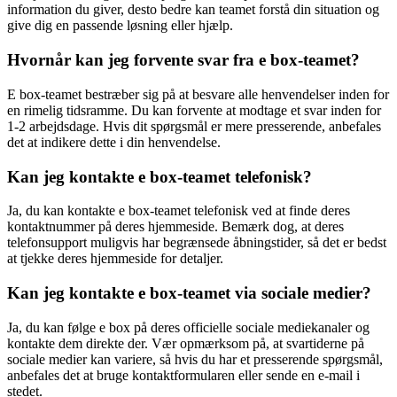
information du giver, desto bedre kan teamet forstå din situation og
give dig en passende løsning eller hjælp.
Hvornår kan jeg forvente svar fra e box-teamet?
E box-teamet bestræber sig på at besvare alle henvendelser inden for
en rimelig tidsramme. Du kan forvente at modtage et svar inden for
1-2 arbejdsdage. Hvis dit spørgsmål er mere presserende, anbefales
det at indikere dette i din henvendelse.
Kan jeg kontakte e box-teamet telefonisk?
Ja, du kan kontakte e box-teamet telefonisk ved at finde deres
kontaktnummer på deres hjemmeside. Bemærk dog, at deres
telefonsupport muligvis har begrænsede åbningstider, så det er bedst
at tjekke deres hjemmeside for detaljer.
Kan jeg kontakte e box-teamet via sociale medier?
Ja, du kan følge e box på deres officielle sociale mediekanaler og
kontakte dem direkte der. Vær opmærksom på, at svartiderne på
sociale medier kan variere, så hvis du har et presserende spørgsmål,
anbefales det at bruge kontaktformularen eller sende en e-mail i
stedet.