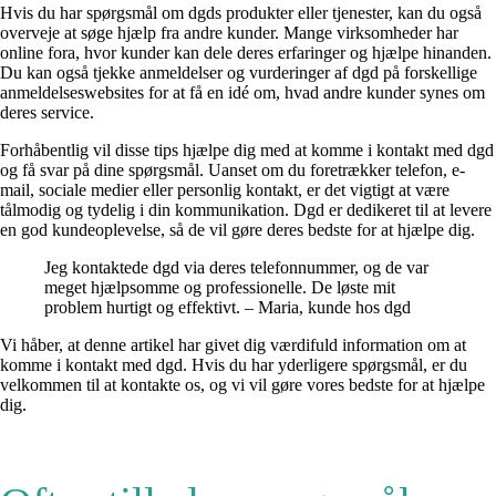
Hvis du har spørgsmål om dgds produkter eller tjenester, kan du også
overveje at søge hjælp fra andre kunder. Mange virksomheder har
online fora, hvor kunder kan dele deres erfaringer og hjælpe hinanden.
Du kan også tjekke anmeldelser og vurderinger af dgd på forskellige
anmeldelseswebsites for at få en idé om, hvad andre kunder synes om
deres service.
Forhåbentlig vil disse tips hjælpe dig med at komme i kontakt med dgd
og få svar på dine spørgsmål. Uanset om du foretrækker telefon, e-
mail, sociale medier eller personlig kontakt, er det vigtigt at være
tålmodig og tydelig i din kommunikation. Dgd er dedikeret til at levere
en god kundeoplevelse, så de vil gøre deres bedste for at hjælpe dig.
Jeg kontaktede dgd via deres telefonnummer, og de var
meget hjælpsomme og professionelle. De løste mit
problem hurtigt og effektivt. – Maria, kunde hos dgd
Vi håber, at denne artikel har givet dig værdifuld information om at
komme i kontakt med dgd. Hvis du har yderligere spørgsmål, er du
velkommen til at kontakte os, og vi vil gøre vores bedste for at hjælpe
dig.