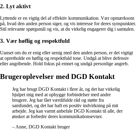
2. Lyt aktivt
Lyttende er en vigtig del af effektiv kommunikation. Vær opmærksom
på, hvad den anden person siger, og vis interesse for deres synspunkter.
Stil relevante spørgsmål og vis, at du virkelig engagerer dig i samtalen.
3. Vær høflig og respektfuld
Uanset om du er enig eller uenig med den anden person, er det vigtigt
at opretholde en høflig og respektfuld tone. Undgå at blive defensiv
eller angribende. Hold fokus på emnet og undgå personlige angreb.
Brugeroplevelser med DGD Kontakt
Jeg har brugt DGD Kontakt i flere år, og det har virkelig
hjulpet mig med at opbygge forbindelser med andre
brugere. Jeg har fået værdifulde råd og støtte fra
samfundet, og det har haft en positiv indvirkning på mit
arbejde. Jeg kan varmt anbefale DGD Kontakt til alle, der
ønsker at forbedre deres kommunikationsevner.
– Anne, DGD Kontakt bruger