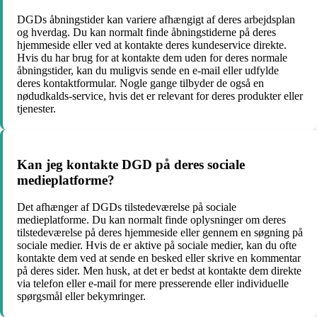
DGDs åbningstider kan variere afhængigt af deres arbejdsplan
og hverdag. Du kan normalt finde åbningstiderne på deres
hjemmeside eller ved at kontakte deres kundeservice direkte.
Hvis du har brug for at kontakte dem uden for deres normale
åbningstider, kan du muligvis sende en e-mail eller udfylde
deres kontaktformular. Nogle gange tilbyder de også en
nødudkalds-service, hvis det er relevant for deres produkter eller
tjenester.
Kan jeg kontakte DGD på deres sociale
medieplatforme?
Det afhænger af DGDs tilstedeværelse på sociale
medieplatforme. Du kan normalt finde oplysninger om deres
tilstedeværelse på deres hjemmeside eller gennem en søgning på
sociale medier. Hvis de er aktive på sociale medier, kan du ofte
kontakte dem ved at sende en besked eller skrive en kommentar
på deres sider. Men husk, at det er bedst at kontakte dem direkte
via telefon eller e-mail for mere presserende eller individuelle
spørgsmål eller bekymringer.