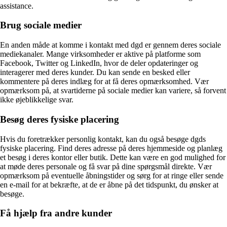
assistance.
Brug sociale medier
En anden måde at komme i kontakt med dgd er gennem deres sociale
mediekanaler. Mange virksomheder er aktive på platforme som
Facebook, Twitter og LinkedIn, hvor de deler opdateringer og
interagerer med deres kunder. Du kan sende en besked eller
kommentere på deres indlæg for at få deres opmærksomhed. Vær
opmærksom på, at svartiderne på sociale medier kan variere, så forvent
ikke øjeblikkelige svar.
Besøg deres fysiske placering
Hvis du foretrækker personlig kontakt, kan du også besøge dgds
fysiske placering. Find deres adresse på deres hjemmeside og planlæg
et besøg i deres kontor eller butik. Dette kan være en god mulighed for
at møde deres personale og få svar på dine spørgsmål direkte. Vær
opmærksom på eventuelle åbningstider og sørg for at ringe eller sende
en e-mail for at bekræfte, at de er åbne på det tidspunkt, du ønsker at
besøge.
Få hjælp fra andre kunder