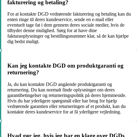
fakturering og betaling?
For at kontakte DGD vedrørende fakturering og betaling kan du
enten ringe til deres kundeservice, sende en e-mail eller
eventuelt tage fat i dem gennem deres sociale medier, hvis de
tilbyder denne mulighed. Sørg for at have dine
fakturaoplysninger og bestillingsnummer klar, så de kan hjælpe
dig bedst muligt.
Kan jeg kontakte DGD om produktgaranti og
returnering?
Ja, du kan kontakte DGD angående produktgaranti og
returnering. Du kan normalt finde oplysninger om deres
garantibetingelser og returneringspolitik på deres hjemmeside.
Hvis du har yderligere spørgsmål eller har brug for hjælp
vedrørende garantien eller returneringen af et produkt, kan du
kontakte deres kundeservice for at få yderligere vejledning.
Hvad gør jeg, hvis jeg har en klage over DGDs