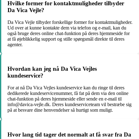
Hvilke former for kontaktmuligheder tilbyder
Da Vica Vejle?
Da Vica Vejle tilbyder forskellige former for kontaktmuligheder.
Ud over at kunne kontakte dem via telefon og e-mail, kan du
også bruge deres online chat-funktion på deres hjemmeside for
at få øjeblikkelig support og stille spørgsmål direkte til deres
agenter.
Hvordan kan jeg nå Da Vica Vejles
kundeservice?
For at nå Da Vica Vejles kundeservice kan du ringe til deres
dedikerede kundeservicenummer, få fat på dem via den online
chat-funktion på deres hjemmeside eller sende en e-mail til
info@davica-vejle.dk. Deres kundeserviceteam vil bestræbe sig
på at besvare dine henvendelser så hurtigt som muligt.
Hvor lang tid tager det normalt at få svar fra Da