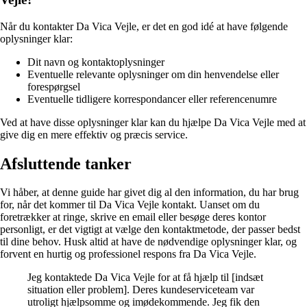
Når du kontakter Da Vica Vejle, er det en god idé at have følgende
oplysninger klar:
Dit navn og kontaktoplysninger
Eventuelle relevante oplysninger om din henvendelse eller
forespørgsel
Eventuelle tidligere korrespondancer eller referencenumre
Ved at have disse oplysninger klar kan du hjælpe Da Vica Vejle med at
give dig en mere effektiv og præcis service.
Afsluttende tanker
Vi håber, at denne guide har givet dig al den information, du har brug
for, når det kommer til Da Vica Vejle kontakt. Uanset om du
foretrækker at ringe, skrive en email eller besøge deres kontor
personligt, er det vigtigt at vælge den kontaktmetode, der passer bedst
til dine behov. Husk altid at have de nødvendige oplysninger klar, og
forvent en hurtig og professionel respons fra Da Vica Vejle.
Jeg kontaktede Da Vica Vejle for at få hjælp til [indsæt
situation eller problem]. Deres kundeserviceteam var
utroligt hjælpsomme og imødekommende. Jeg fik den