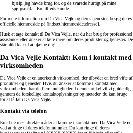
hjælp, jeg havde brug for, og de svarede hurtigt på mine
spørgsmål. – En tilfreds kunde
For mere information om Da Vica Vejle og deres tjenester, besøg deres
officielle hjemmeside på [indsæt hjemmesideadresse].
Husk at tage kontakt til Da Vica Vejle, når du har brug for professionel
assistance eller ønsker at lære mere om deres produkter og tjenester. De
står altid klar til at hjælpe dig!
Da Vica Vejle Kontakt: Kom i kontakt med
virksomheden
Da Vica Vejle er en anerkendt virksomhed, der tilbyder en bred vifte af
produkter og tjenester. Hvis du ønsker at komme i kontakt med
virksomheden, har du flere muligheder. I denne artikel vil vi guide dig
gennem de forskellige kontaktoplysninger og metoder, du kan bruge
for at få fat i Da Vica Vejle.
Kontakt via telefon
En af de mest direkte måder at komme i kontakt med Da Vica Vejle er
ved at ringe til deres telefonnummer. Du kan ringe til deres