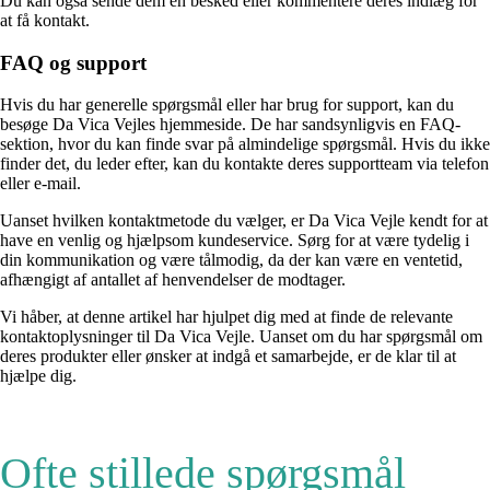
Du kan også sende dem en besked eller kommentere deres indlæg for
at få kontakt.
FAQ og support
Hvis du har generelle spørgsmål eller har brug for support, kan du
besøge Da Vica Vejles hjemmeside. De har sandsynligvis en FAQ-
sektion, hvor du kan finde svar på almindelige spørgsmål. Hvis du ikke
finder det, du leder efter, kan du kontakte deres supportteam via telefon
eller e-mail.
Uanset hvilken kontaktmetode du vælger, er Da Vica Vejle kendt for at
have en venlig og hjælpsom kundeservice. Sørg for at være tydelig i
din kommunikation og være tålmodig, da der kan være en ventetid,
afhængigt af antallet af henvendelser de modtager.
Vi håber, at denne artikel har hjulpet dig med at finde de relevante
kontaktoplysninger til Da Vica Vejle. Uanset om du har spørgsmål om
deres produkter eller ønsker at indgå et samarbejde, er de klar til at
hjælpe dig.
Ofte stillede spørgsmål