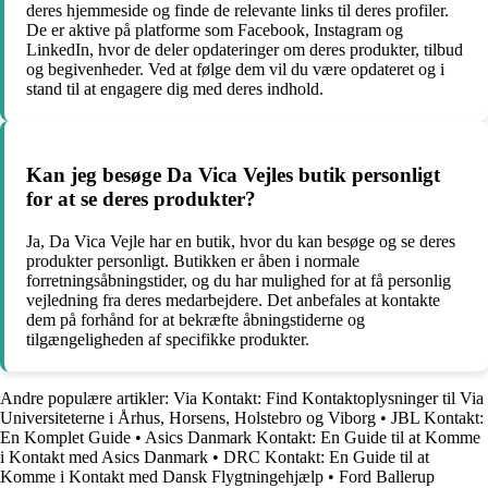
deres hjemmeside og finde de relevante links til deres profiler.
De er aktive på platforme som Facebook, Instagram og
LinkedIn, hvor de deler opdateringer om deres produkter, tilbud
og begivenheder. Ved at følge dem vil du være opdateret og i
stand til at engagere dig med deres indhold.
Kan jeg besøge Da Vica Vejles butik personligt
for at se deres produkter?
Ja, Da Vica Vejle har en butik, hvor du kan besøge og se deres
produkter personligt. Butikken er åben i normale
forretningsåbningstider, og du har mulighed for at få personlig
vejledning fra deres medarbejdere. Det anbefales at kontakte
dem på forhånd for at bekræfte åbningstiderne og
tilgængeligheden af specifikke produkter.
Andre populære artikler:
Via Kontakt: Find Kontaktoplysninger til Via
Universiteterne i Århus, Horsens, Holstebro og Viborg
•
JBL Kontakt:
En Komplet Guide
•
Asics Danmark Kontakt: En Guide til at Komme
i Kontakt med Asics Danmark
•
DRC Kontakt: En Guide til at
Komme i Kontakt med Dansk Flygtningehjælp
•
Ford Ballerup