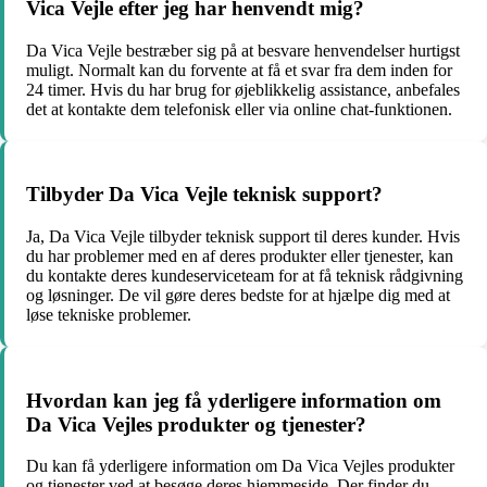
Vica Vejle efter jeg har henvendt mig?
Da Vica Vejle bestræber sig på at besvare henvendelser hurtigst
muligt. Normalt kan du forvente at få et svar fra dem inden for
24 timer. Hvis du har brug for øjeblikkelig assistance, anbefales
det at kontakte dem telefonisk eller via online chat-funktionen.
Tilbyder Da Vica Vejle teknisk support?
Ja, Da Vica Vejle tilbyder teknisk support til deres kunder. Hvis
du har problemer med en af deres produkter eller tjenester, kan
du kontakte deres kundeserviceteam for at få teknisk rådgivning
og løsninger. De vil gøre deres bedste for at hjælpe dig med at
løse tekniske problemer.
Hvordan kan jeg få yderligere information om
Da Vica Vejles produkter og tjenester?
Du kan få yderligere information om Da Vica Vejles produkter
og tjenester ved at besøge deres hjemmeside. Der finder du