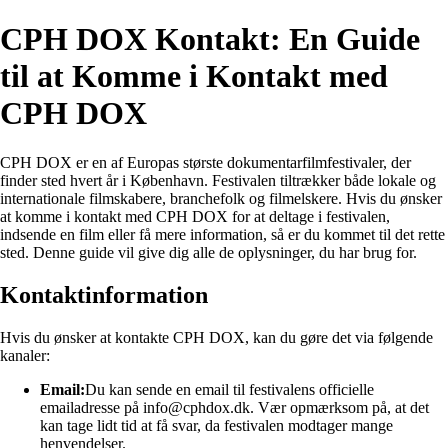
CPH DOX Kontakt: En Guide
til at Komme i Kontakt med
CPH DOX
CPH DOX er en af Europas største dokumentarfilmfestivaler, der
finder sted hvert år i København. Festivalen tiltrækker både lokale og
internationale filmskabere, branchefolk og filmelskere. Hvis du ønsker
at komme i kontakt med CPH DOX for at deltage i festivalen,
indsende en film eller få mere information, så er du kommet til det rette
sted. Denne guide vil give dig alle de oplysninger, du har brug for.
Kontaktinformation
Hvis du ønsker at kontakte CPH DOX, kan du gøre det via følgende
kanaler:
Email:
Du kan sende en email til festivalens officielle
emailadresse på info@cphdox.dk. Vær opmærksom på, at det
kan tage lidt tid at få svar, da festivalen modtager mange
henvendelser.