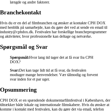
længde og andre faktorer.
Branchekontakt
Hvis du er en del af filmbranchen og ønsker at kontakte CPH DOX
med henblik på samarbejde, kan du gøre det ved at sende en email til
industry@cphdox.dk. Festivalen har forskellige brancheprogrammer
og aktiviteter, hvor professionelle kan deltage og netværke.
Spørgsmål og Svar
Spørgsmål:
Hvor lang tid tager det at få svar fra CPH
DOX?
Svar:
Det kan tage lidt tid at få svar, da festivalen
modtager mange henvendelser. Vær tålmodig og forvent
svar inden for et par uger.
Opsummering
CPH DOX er en spændende dokumentarfilmfestival i København, der
tiltrækker både lokale og internationale filmskabere. Hvis du ønsker at
komme i kontakt med festivalen, kan du gøre det via email, telefon