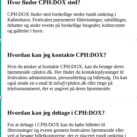
Hvor finder CPH:DOX sted?
CPH:DOX finder sted forskellige steder rundt omkring i
København. Festivalen præsenterer filmvisninger, udstillinger,
debatter og andre events på forskellige biografer, kulturcentre
og gallerier i byen.
Hvordan kan jeg kontakte CPH:DOX?
Hvis du ønsker at kontakte CPH:DOX, kan du besøge deres
hjemmeside cphdox.dk. Her finder du kontaktoplysninger til
festivalens administration, presseafdeling og billetsalg. Du kan
også sende en e-mail til info@cphdox.dk eller ringe på
telefonnummeret, der er angivet på deres hjemmeside.
Hvordan kan jeg deltage i CPH:DOX?
For at deltage i CPH:DOX kan du købe billetter til
filmvisninger og events gennem festivalens hjemmeside eller
ved at besøge billetkontorerne, der er placeret rundt omkring i