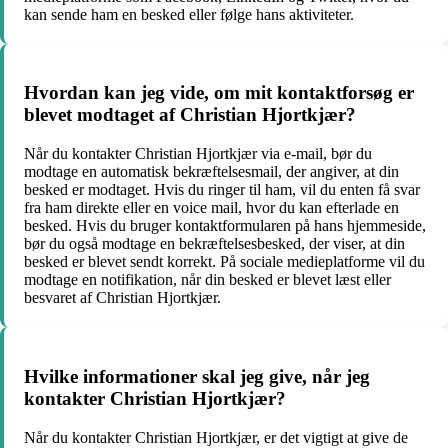
kan sende ham en besked eller følge hans aktiviteter.
Hvordan kan jeg vide, om mit kontaktforsøg er
blevet modtaget af Christian Hjortkjær?
Når du kontakter Christian Hjortkjær via e-mail, bør du
modtage en automatisk bekræftelsesmail, der angiver, at din
besked er modtaget. Hvis du ringer til ham, vil du enten få svar
fra ham direkte eller en voice mail, hvor du kan efterlade en
besked. Hvis du bruger kontaktformularen på hans hjemmeside,
bør du også modtage en bekræftelsesbesked, der viser, at din
besked er blevet sendt korrekt. På sociale medieplatforme vil du
modtage en notifikation, når din besked er blevet læst eller
besvaret af Christian Hjortkjær.
Hvilke informationer skal jeg give, når jeg
kontakter Christian Hjortkjær?
Når du kontakter Christian Hjortkjær, er det vigtigt at give de