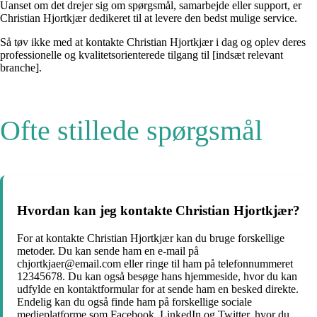
Uanset om det drejer sig om spørgsmål, samarbejde eller support, er
Christian Hjortkjær dedikeret til at levere den bedst mulige service.
Så tøv ikke med at kontakte Christian Hjortkjær i dag og oplev deres
professionelle og kvalitetsorienterede tilgang til [indsæt relevant
branche].
Ofte stillede spørgsmål
Hvordan kan jeg kontakte Christian Hjortkjær?
For at kontakte Christian Hjortkjær kan du bruge forskellige
metoder. Du kan sende ham en e-mail på
chjortkjaer@email.com eller ringe til ham på telefonnummeret
12345678. Du kan også besøge hans hjemmeside, hvor du kan
udfylde en kontaktformular for at sende ham en besked direkte.
Endelig kan du også finde ham på forskellige sociale
medieplatforme som Facebook, LinkedIn og Twitter, hvor du