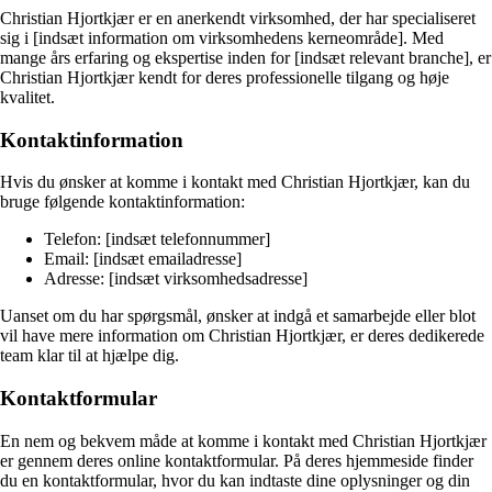
Christian Hjortkjær er en anerkendt virksomhed, der har specialiseret
sig i [indsæt information om virksomhedens kerneområde]. Med
mange års erfaring og ekspertise inden for [indsæt relevant branche], er
Christian Hjortkjær kendt for deres professionelle tilgang og høje
kvalitet.
Kontaktinformation
Hvis du ønsker at komme i kontakt med Christian Hjortkjær, kan du
bruge følgende kontaktinformation:
Telefon: [indsæt telefonnummer]
Email: [indsæt emailadresse]
Adresse: [indsæt virksomhedsadresse]
Uanset om du har spørgsmål, ønsker at indgå et samarbejde eller blot
vil have mere information om Christian Hjortkjær, er deres dedikerede
team klar til at hjælpe dig.
Kontaktformular
En nem og bekvem måde at komme i kontakt med Christian Hjortkjær
er gennem deres online kontaktformular. På deres hjemmeside finder
du en kontaktformular, hvor du kan indtaste dine oplysninger og din