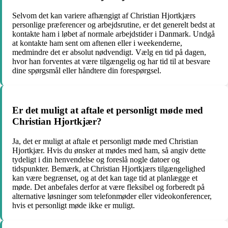
Selvom det kan variere afhængigt af Christian Hjortkjærs
personlige præferencer og arbejdsrutine, er det generelt bedst at
kontakte ham i løbet af normale arbejdstider i Danmark. Undgå
at kontakte ham sent om aftenen eller i weekenderne,
medmindre det er absolut nødvendigt. Vælg en tid på dagen,
hvor han forventes at være tilgængelig og har tid til at besvare
dine spørgsmål eller håndtere din forespørgsel.
Er det muligt at aftale et personligt møde med
Christian Hjortkjær?
Ja, det er muligt at aftale et personligt møde med Christian
Hjortkjær. Hvis du ønsker at mødes med ham, så angiv dette
tydeligt i din henvendelse og foreslå nogle datoer og
tidspunkter. Bemærk, at Christian Hjortkjærs tilgængelighed
kan være begrænset, og at det kan tage tid at planlægge et
møde. Det anbefales derfor at være fleksibel og forberedt på
alternative løsninger som telefonmøder eller videokonferencer,
hvis et personligt møde ikke er muligt.