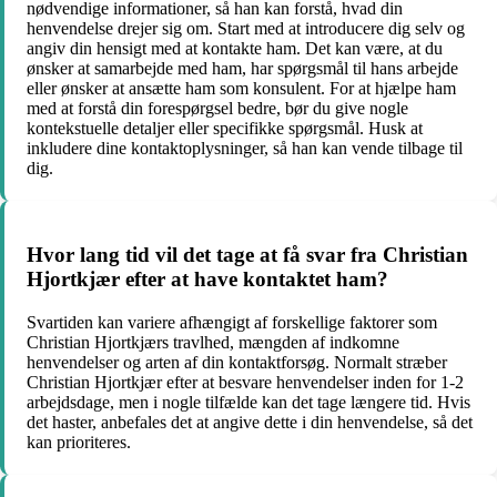
nødvendige informationer, så han kan forstå, hvad din
henvendelse drejer sig om. Start med at introducere dig selv og
angiv din hensigt med at kontakte ham. Det kan være, at du
ønsker at samarbejde med ham, har spørgsmål til hans arbejde
eller ønsker at ansætte ham som konsulent. For at hjælpe ham
med at forstå din forespørgsel bedre, bør du give nogle
kontekstuelle detaljer eller specifikke spørgsmål. Husk at
inkludere dine kontaktoplysninger, så han kan vende tilbage til
dig.
Hvor lang tid vil det tage at få svar fra Christian
Hjortkjær efter at have kontaktet ham?
Svartiden kan variere afhængigt af forskellige faktorer som
Christian Hjortkjærs travlhed, mængden af indkomne
henvendelser og arten af din kontaktforsøg. Normalt stræber
Christian Hjortkjær efter at besvare henvendelser inden for 1-2
arbejdsdage, men i nogle tilfælde kan det tage længere tid. Hvis
det haster, anbefales det at angive dette i din henvendelse, så det
kan prioriteres.