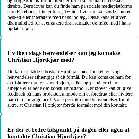
og bruge kontaktformularen der for at sende ham en besked
direkte. Derudover kan du finde ham på sociale medieplatforme
som Facebook, LinkedIn og Twitter, hvor du kan sende ham en
besked eller interagere med hans indlæg. Disse kanaler giver
dig mulighed for at engagere dig i samtaler og følge med i hans
opdateringer.
Hvilken slags henvendelser kan jeg kontakte
Christian Hjortkjær med?
Du kan kontakte Christian Hjortkjær med forskellige slags
henvendelser afhængigt af dit formål. Du kan kontakte ham for
at diskutere mulige samarbejder, stille spørgsmål om hans
arbejde eller bede om konsulentbistand. Derudover kan du give
feedback på hans projekter, anmode om et foredrag eller invitere
ham til et arrangement. Vær specifik i dine henvendelser for at
sikre, at Christian Hjortkjær forstår formålet med din kontakt.
Er der et bedre tidspunkt på dagen eller ugen at
kontakte Christian Hjortkjær?