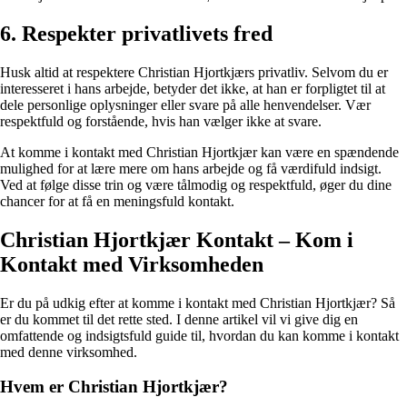
6. Respekter privatlivets fred
Husk altid at respektere Christian Hjortkjærs privatliv. Selvom du er
interesseret i hans arbejde, betyder det ikke, at han er forpligtet til at
dele personlige oplysninger eller svare på alle henvendelser. Vær
respektfuld og forstående, hvis han vælger ikke at svare.
At komme i kontakt med Christian Hjortkjær kan være en spændende
mulighed for at lære mere om hans arbejde og få værdifuld indsigt.
Ved at følge disse trin og være tålmodig og respektfuld, øger du dine
chancer for at få en meningsfuld kontakt.
Christian Hjortkjær Kontakt – Kom i
Kontakt med Virksomheden
Er du på udkig efter at komme i kontakt med Christian Hjortkjær? Så
er du kommet til det rette sted. I denne artikel vil vi give dig en
omfattende og indsigtsfuld guide til, hvordan du kan komme i kontakt
med denne virksomhed.
Hvem er Christian Hjortkjær?