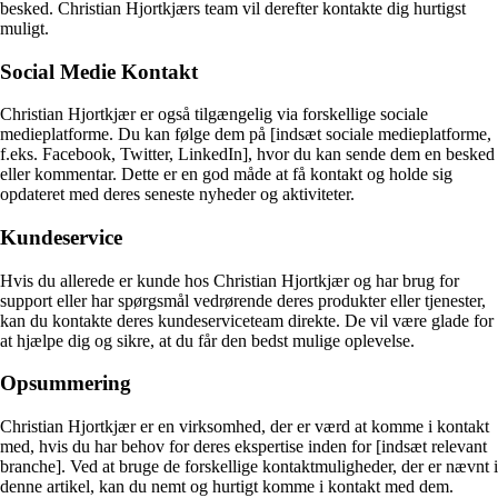
besked. Christian Hjortkjærs team vil derefter kontakte dig hurtigst
muligt.
Social Medie Kontakt
Christian Hjortkjær er også tilgængelig via forskellige sociale
medieplatforme. Du kan følge dem på [indsæt sociale medieplatforme,
f.eks. Facebook, Twitter, LinkedIn], hvor du kan sende dem en besked
eller kommentar. Dette er en god måde at få kontakt og holde sig
opdateret med deres seneste nyheder og aktiviteter.
Kundeservice
Hvis du allerede er kunde hos Christian Hjortkjær og har brug for
support eller har spørgsmål vedrørende deres produkter eller tjenester,
kan du kontakte deres kundeserviceteam direkte. De vil være glade for
at hjælpe dig og sikre, at du får den bedst mulige oplevelse.
Opsummering
Christian Hjortkjær er en virksomhed, der er værd at komme i kontakt
med, hvis du har behov for deres ekspertise inden for [indsæt relevant
branche]. Ved at bruge de forskellige kontaktmuligheder, der er nævnt i
denne artikel, kan du nemt og hurtigt komme i kontakt med dem.