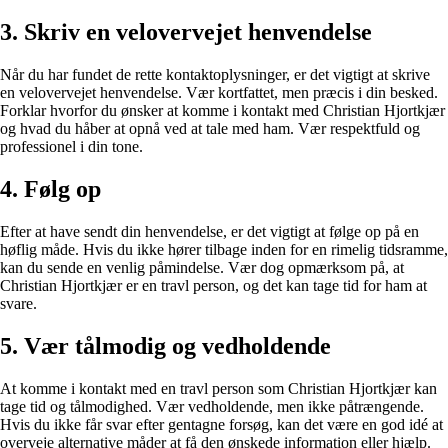
3. Skriv en velovervejet henvendelse
Når du har fundet de rette kontaktoplysninger, er det vigtigt at skrive
en velovervejet henvendelse. Vær kortfattet, men præcis i din besked.
Forklar hvorfor du ønsker at komme i kontakt med Christian Hjortkjær
og hvad du håber at opnå ved at tale med ham. Vær respektfuld og
professionel i din tone.
4. Følg op
Efter at have sendt din henvendelse, er det vigtigt at følge op på en
høflig måde. Hvis du ikke hører tilbage inden for en rimelig tidsramme,
kan du sende en venlig påmindelse. Vær dog opmærksom på, at
Christian Hjortkjær er en travl person, og det kan tage tid for ham at
svare.
5. Vær tålmodig og vedholdende
At komme i kontakt med en travl person som Christian Hjortkjær kan
tage tid og tålmodighed. Vær vedholdende, men ikke påtrængende.
Hvis du ikke får svar efter gentagne forsøg, kan det være en god idé at
overveje alternative måder at få den ønskede information eller hjælp.