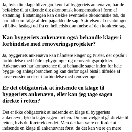
Ja, hvis din klage bliver godkendt af byggeriets ankenævn, har de
beføjelse til at tilkende dig økonomisk kompensation i form af
erstatning. Erstatningen kan dække eventuelle økonomiske tab, du
har lidt som følge af den pågældende sag. Størrelsen af erstatningen
vil blive fastlagt ud fra en helhedsbedømmelse af den konkrete sag.
Kan byggeriets ankenævn også behandle klager i
forbindelse med renoveringsprojekter?
Ja, byggeriets ankenævn kan håndtere klager og tvister, der opstår i
forbindelse med både nybygninger og renoveringsprojekter.
Ankenævnet har kompetence til at behandle sager inden for hele
bygge- og anlægsbranchen og kan derfor også bistå i tilfælde af
uoverensstemmelser i forbindelse med renoveringer.
Er det obligatorisk at indsende en klage til
byggeriets ankenævn, eller kan jeg tage sagen
direkte i retten?
Det er ikke obligatorisk at indsende en klage til byggeriets
ankenævn, før du tager sagen i retten. Du kan vælge at gå direkte til
retten, hvis du foretrækker det. Men det kan være en fordel at
indsende en klage til ankenævnet først, da det kan være en mere