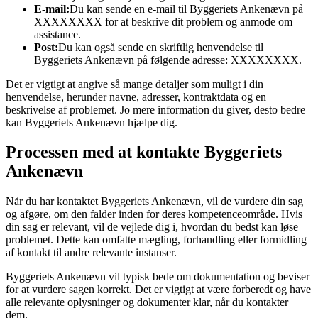
E-mail:
Du kan sende en e-mail til Byggeriets Ankenævn på
XXXXXXXX for at beskrive dit problem og anmode om
assistance.
Post:
Du kan også sende en skriftlig henvendelse til
Byggeriets Ankenævn på følgende adresse: XXXXXXXX.
Det er vigtigt at angive så mange detaljer som muligt i din
henvendelse, herunder navne, adresser, kontraktdata og en
beskrivelse af problemet. Jo mere information du giver, desto bedre
kan Byggeriets Ankenævn hjælpe dig.
Processen med at kontakte Byggeriets
Ankenævn
Når du har kontaktet Byggeriets Ankenævn, vil de vurdere din sag
og afgøre, om den falder inden for deres kompetenceområde. Hvis
din sag er relevant, vil de vejlede dig i, hvordan du bedst kan løse
problemet. Dette kan omfatte mægling, forhandling eller formidling
af kontakt til andre relevante instanser.
Byggeriets Ankenævn vil typisk bede om dokumentation og beviser
for at vurdere sagen korrekt. Det er vigtigt at være forberedt og have
alle relevante oplysninger og dokumenter klar, når du kontakter
dem.