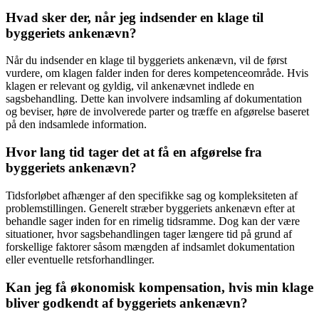
Hvad sker der, når jeg indsender en klage til
byggeriets ankenævn?
Når du indsender en klage til byggeriets ankenævn, vil de først
vurdere, om klagen falder inden for deres kompetenceområde. Hvis
klagen er relevant og gyldig, vil ankenævnet indlede en
sagsbehandling. Dette kan involvere indsamling af dokumentation
og beviser, høre de involverede parter og træffe en afgørelse baseret
på den indsamlede information.
Hvor lang tid tager det at få en afgørelse fra
byggeriets ankenævn?
Tidsforløbet afhænger af den specifikke sag og kompleksiteten af
problemstillingen. Generelt stræber byggeriets ankenævn efter at
behandle sager inden for en rimelig tidsramme. Dog kan der være
situationer, hvor sagsbehandlingen tager længere tid på grund af
forskellige faktorer såsom mængden af indsamlet dokumentation
eller eventuelle retsforhandlinger.
Kan jeg få økonomisk kompensation, hvis min klage
bliver godkendt af byggeriets ankenævn?