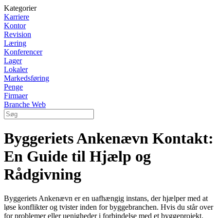
Kategorier
Karriere
Kontor
Revision
Læring
Konferencer
Lager
Lokaler
Markedsføring
Penge
Firmaer
Branche Web
Byggeriets Ankenævn Kontakt:
En Guide til Hjælp og
Rådgivning
Byggeriets Ankenævn er en uafhængig instans, der hjælper med at
løse konflikter og tvister inden for byggebranchen. Hvis du står over
for problemer eller uenigheder i forbindelse med et byggeprojekt,