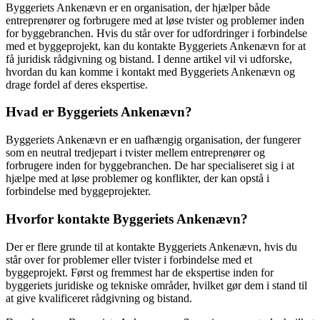
Byggeriets Ankenævn er en organisation, der hjælper både
entreprenører og forbrugere med at løse tvister og problemer inden
for byggebranchen. Hvis du står over for udfordringer i forbindelse
med et byggeprojekt, kan du kontakte Byggeriets Ankenævn for at
få juridisk rådgivning og bistand. I denne artikel vil vi udforske,
hvordan du kan komme i kontakt med Byggeriets Ankenævn og
drage fordel af deres ekspertise.
Hvad er Byggeriets Ankenævn?
Byggeriets Ankenævn er en uafhængig organisation, der fungerer
som en neutral tredjepart i tvister mellem entreprenører og
forbrugere inden for byggebranchen. De har specialiseret sig i at
hjælpe med at løse problemer og konflikter, der kan opstå i
forbindelse med byggeprojekter.
Hvorfor kontakte Byggeriets Ankenævn?
Der er flere grunde til at kontakte Byggeriets Ankenævn, hvis du
står over for problemer eller tvister i forbindelse med et
byggeprojekt. Først og fremmest har de ekspertise inden for
byggeriets juridiske og tekniske områder, hvilket gør dem i stand til
at give kvalificeret rådgivning og bistand.