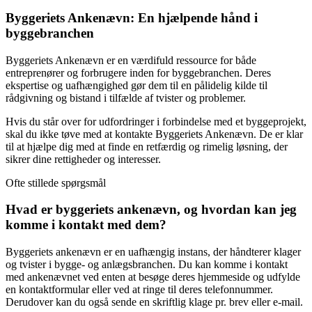
Byggeriets Ankenævn: En hjælpende hånd i
byggebranchen
Byggeriets Ankenævn er en værdifuld ressource for både
entreprenører og forbrugere inden for byggebranchen. Deres
ekspertise og uafhængighed gør dem til en pålidelig kilde til
rådgivning og bistand i tilfælde af tvister og problemer.
Hvis du står over for udfordringer i forbindelse med et byggeprojekt,
skal du ikke tøve med at kontakte Byggeriets Ankenævn. De er klar
til at hjælpe dig med at finde en retfærdig og rimelig løsning, der
sikrer dine rettigheder og interesser.
Ofte stillede spørgsmål
Hvad er byggeriets ankenævn, og hvordan kan jeg
komme i kontakt med dem?
Byggeriets ankenævn er en uafhængig instans, der håndterer klager
og tvister i bygge- og anlægsbranchen. Du kan komme i kontakt
med ankenævnet ved enten at besøge deres hjemmeside og udfylde
en kontaktformular eller ved at ringe til deres telefonnummer.
Derudover kan du også sende en skriftlig klage pr. brev eller e-mail.