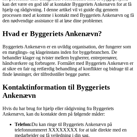
kan det være en god idé at kontakte Byggeriets Ankenævn for at få
hjælp og rådgivning. I denne artikel vil vi guide dig gennem
processen med at komme i kontakt med Byggeriets Ankenævn og få
den nødvendige assistance til at løse dine problemer.
Hvad er Byggeriets Ankenævn?
Byggeriets Ankenævn er en uvildig organisation, der fungerer som
en mæglings- og klageinstans inden for byggebranchen. De
behandler klager og tvister mellem bygherrer, entreprenører,
håndværkere og forbrugere. Formålet med Byggeriets Ankenævn er
at sikre en fair og retfærdig behandling af konflikter og bidrage til at
finde løsninger, der tilfredsstiller begge parter.
Kontaktinformation til Byggeriets
Ankenævn
Hvis du har brug for hjælp eller rådgivning fra Byggeriets
Ankenævn, kan du kontakte dem på følgende måder:
Telefon:
Du kan ringe til Byggeriets Ankenævn på
telefonnummeret XXXXXXXX for at tale direkte med en
medarbejder og få vejledning i din sag.