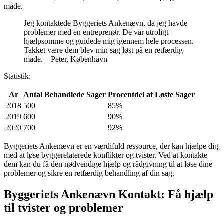
måde.
Jeg kontaktede Byggeriets Ankenævn, da jeg havde
problemer med en entreprenør. De var utroligt
hjælpsomme og guidede mig igennem hele processen.
Takket være dem blev min sag løst på en retfærdig
måde. – Peter, København
Statistik:
År
Antal Behandlede Sager
Procentdel af Løste Sager
2018
500
85%
2019
600
90%
2020
700
92%
Byggeriets Ankenævn er en værdifuld ressource, der kan hjælpe dig
med at løse byggerelaterede konflikter og tvister. Ved at kontakte
dem kan du få den nødvendige hjælp og rådgivning til at løse dine
problemer og sikre en retfærdig behandling af din sag.
Byggeriets Ankenævn Kontakt: Få hjælp
til tvister og problemer