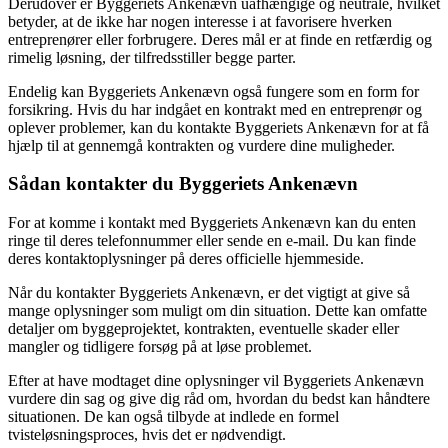
Derudover er Byggeriets Ankenævn uafhængige og neutrale, hvilket
betyder, at de ikke har nogen interesse i at favorisere hverken
entreprenører eller forbrugere. Deres mål er at finde en retfærdig og
rimelig løsning, der tilfredsstiller begge parter.
Endelig kan Byggeriets Ankenævn også fungere som en form for
forsikring. Hvis du har indgået en kontrakt med en entreprenør og
oplever problemer, kan du kontakte Byggeriets Ankenævn for at få
hjælp til at gennemgå kontrakten og vurdere dine muligheder.
Sådan kontakter du Byggeriets Ankenævn
For at komme i kontakt med Byggeriets Ankenævn kan du enten
ringe til deres telefonnummer eller sende en e-mail. Du kan finde
deres kontaktoplysninger på deres officielle hjemmeside.
Når du kontakter Byggeriets Ankenævn, er det vigtigt at give så
mange oplysninger som muligt om din situation. Dette kan omfatte
detaljer om byggeprojektet, kontrakten, eventuelle skader eller
mangler og tidligere forsøg på at løse problemet.
Efter at have modtaget dine oplysninger vil Byggeriets Ankenævn
vurdere din sag og give dig råd om, hvordan du bedst kan håndtere
situationen. De kan også tilbyde at indlede en formel
tvisteløsningsproces, hvis det er nødvendigt.