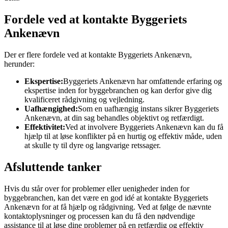
Fordele ved at kontakte Byggeriets
Ankenævn
Der er flere fordele ved at kontakte Byggeriets Ankenævn,
herunder:
Ekspertise:
Byggeriets Ankenævn har omfattende erfaring og
ekspertise inden for byggebranchen og kan derfor give dig
kvalificeret rådgivning og vejledning.
Uafhængighed:
Som en uafhængig instans sikrer Byggeriets
Ankenævn, at din sag behandles objektivt og retfærdigt.
Effektivitet:
Ved at involvere Byggeriets Ankenævn kan du få
hjælp til at løse konflikter på en hurtig og effektiv måde, uden
at skulle ty til dyre og langvarige retssager.
Afsluttende tanker
Hvis du står over for problemer eller uenigheder inden for
byggebranchen, kan det være en god idé at kontakte Byggeriets
Ankenævn for at få hjælp og rådgivning. Ved at følge de nævnte
kontaktoplysninger og processen kan du få den nødvendige
assistance til at løse dine problemer på en retfærdig og effektiv