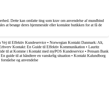
kerhed. Dette kan omfatte ting som krav om anvendelse af mundbind
les at besøge deres hjemmeside eller kontakte butikken for at få de
 Vej til Effektiv Kundeservice
•
Norwegian Kontakt Danmark: Alt,
Erhverv Kontakt: En Guide til Effektiv Kommunikation
•
Lauritz
de til at Komme i Kontakt med myPOS Kundeservice
•
Pensam Bank
En guide til at håndtere en vanskelig situation
•
Kontakt Kalundborg
 forståelse og anvendelse