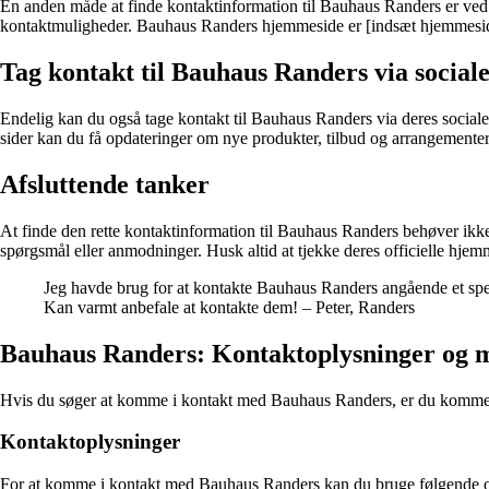
En anden måde at finde kontaktinformation til Bauhaus Randers er ved 
kontaktmuligheder. Bauhaus Randers hjemmeside er [indsæt hjemmesid
Tag kontakt til Bauhaus Randers via social
Endelig kan du også tage kontakt til Bauhaus Randers via deres sociale
sider kan du få opdateringer om nye produkter, tilbud og arrangemente
Afsluttende tanker
At finde den rette kontaktinformation til Bauhaus Randers behøver ik
spørgsmål eller anmodninger. Husk altid at tjekke deres officielle hjem
Jeg havde brug for at kontakte Bauhaus Randers angående et spe
Kan varmt anbefale at kontakte dem! – Peter, Randers
Bauhaus Randers: Kontaktoplysninger og 
Hvis du søger at komme i kontakt med Bauhaus Randers, er du kommet ti
Kontaktoplysninger
For at komme i kontakt med Bauhaus Randers kan du bruge følgende o