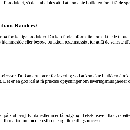
f produktet, så det anbefales altid at kontakte butikken for at få de spe
auhaus Randers?
å forskellige produkter. Du kan finde information om aktuelle tilbud 
 hjemmeside eller besøge butikken regelmæssigt for at få de seneste til
 adresser. Du kan arrangere for levering ved at kontakte butikken direkt
et. Det er en god idé at få præcise oplysninger om leveringsmuligheder
t på klubben]. Klubmedlemmer får adgang til eksklusive tilbud, rabatt
e information om medlemsfordele og tilmeldingsprocessen.