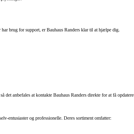
har brug for support, er Bauhaus Randers klar til at hjælpe dig.
 så det anbefales at kontakte Bauhaus Randers direkte for at få opdater
elv-entusiaster og professionelle. Deres sortiment omfatter: