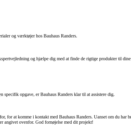
erialer og værktøjer hos Bauhaus Randers.
spertvejledning og hjælpe dig med at finde de rigtige produkter til dine
 en specifik opgave, er Bauhaus Randers klar til at assistere dig.
ug for, for at komme i kontakt med Bauhaus Randers. Uanset om du har br
r angivet ovenfor. God fornøjelse med dit projekt!