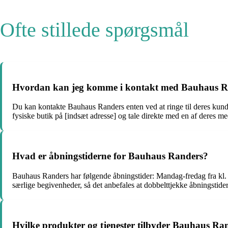
Ofte stillede spørgsmål
Hvordan kan jeg komme i kontakt med Bauhaus R
Du kan kontakte Bauhaus Randers enten ved at ringe til deres kund
fysiske butik på [indsæt adresse] og tale direkte med en af deres m
Hvad er åbningstiderne for Bauhaus Randers?
Bauhaus Randers har følgende åbningstider: Mandag-fredag fra kl. X
særlige begivenheder, så det anbefales at dobbelttjekke åbningstide
Hvilke produkter og tjenester tilbyder Bauhaus Ra