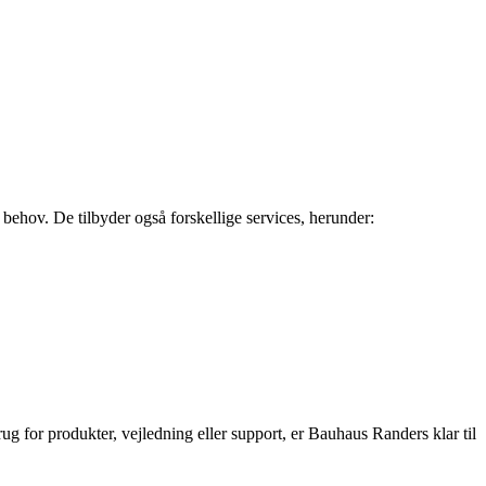
 behov. De tilbyder også forskellige services, herunder:
ug for produkter, vejledning eller support, er Bauhaus Randers klar til