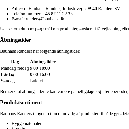
Adresse: Bauhaus Randers, Industrivej 5, 8940 Randers SV
Telefonnummer: +45 87 11 22 33
E-mail: randers@bauhaus.dk
Uanset om du har spørgsmål om produkter, ønsker at få vejledning eller 
Åbningstider
Bauhaus Randers har følgende åbningstider:
Dag
Åbningstider
Mandag-fredag
9:00-18:00
Lørdag
9:00-16:00
Søndag
Lukket
Bemærk, at åbningstiderne kan variere på helligdage og i ferieperioder,
Produktsortiment
Bauhaus Randers tilbyder et bredt udvalg af produkter til både gør-det-s
Byggematerialer
Værktøj