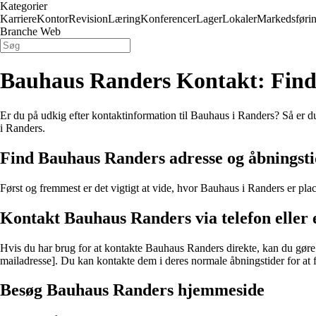
Kategorier
Karriere
Kontor
Revision
Læring
Konferencer
Lager
Lokaler
Markedsføri
Branche Web
Bauhaus Randers Kontakt: Find 
Er du på udkig efter kontaktinformation til Bauhaus i Randers? Så er du 
i Randers.
Find Bauhaus Randers adresse og åbningst
Først og fremmest er det vigtigt at vide, hvor Bauhaus i Randers er pla
Kontakt Bauhaus Randers via telefon eller 
Hvis du har brug for at kontakte Bauhaus Randers direkte, kan du gøre 
mailadresse]. Du kan kontakte dem i deres normale åbningstider for at 
Besøg Bauhaus Randers hjemmeside