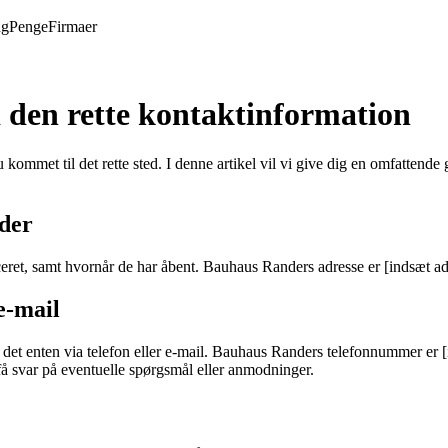
ng
Penge
Firmaer
den rette kontaktinformation
kommet til det rette sted. I denne artikel vil vi give dig en omfattende
ider
ceret, samt hvornår de har åbent. Bauhaus Randers adresse er [indsæt adr
e-mail
det enten via telefon eller e-mail. Bauhaus Randers telefonnummer er [
få svar på eventuelle spørgsmål eller anmodninger.