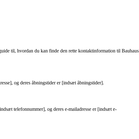
 guide til, hvordan du kan finde den rette kontaktinformation til Bauhaus
esse], og deres åbningstider er [indsæt åbningstider].
indsæt telefonnummer], og deres e-mailadresse er [indsæt e-