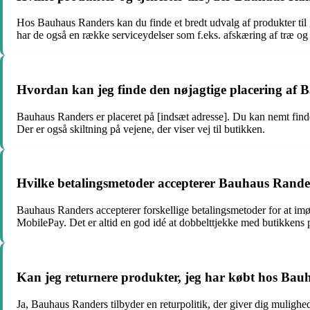
Hos Bauhaus Randers kan du finde et bredt udvalg af produkter til g
har de også en række serviceydelser som f.eks. afskæring af træ og
Hvordan kan jeg finde den nøjagtige placering af
Bauhaus Randers er placeret på [indsæt adresse]. Du kan nemt find
Der er også skiltning på vejene, der viser vej til butikken.
Hvilke betalingsmetoder accepterer Bauhaus Rande
Bauhaus Randers accepterer forskellige betalingsmetoder for at i
MobilePay. Det er altid en god idé at dobbelttjekke med butikkens p
Kan jeg returnere produkter, jeg har købt hos Ba
Ja, Bauhaus Randers tilbyder en returpolitik, der giver dig mulighed