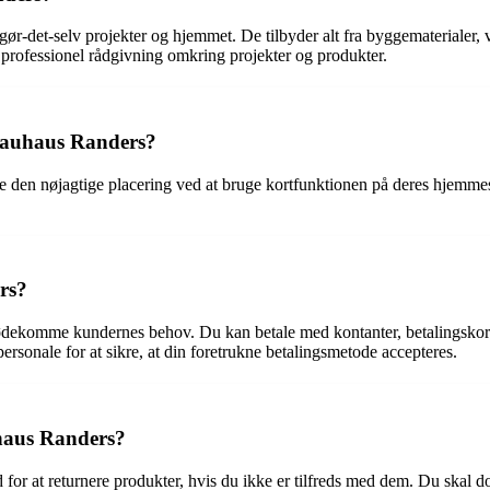
ør-det-selv projekter og hjemmet. De tilbyder alt fra byggematerialer, 
 professionel rådgivning omkring projekter og produkter.
 Bauhaus Randers?
e den nøjagtige placering ved at bruge kortfunktionen på deres hjemmes
rs?
mødekomme kundernes behov. Du kan betale med kontanter, betalingskort
ersonale for at sikre, at din foretrukne betalingsmetode accepteres.
uhaus Randers?
 for at returnere produkter, hvis du ikke er tilfreds med dem. Du skal do