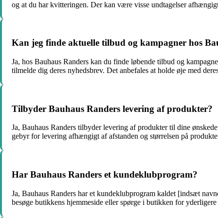
og at du har kvitteringen. Der kan være visse undtagelser afhængigt a
Kan jeg finde aktuelle tilbud og kampagner hos B
Ja, hos Bauhaus Randers kan du finde løbende tilbud og kampagner p
tilmelde dig deres nyhedsbrev. Det anbefales at holde øje med deres
Tilbyder Bauhaus Randers levering af produkter?
Ja, Bauhaus Randers tilbyder levering af produkter til dine ønskede
gebyr for levering afhængigt af afstanden og størrelsen på produkt
Har Bauhaus Randers et kundeklubprogram?
Ja, Bauhaus Randers har et kundeklubprogram kaldet [indsæt navne
besøge butikkens hjemmeside eller spørge i butikken for yderliger