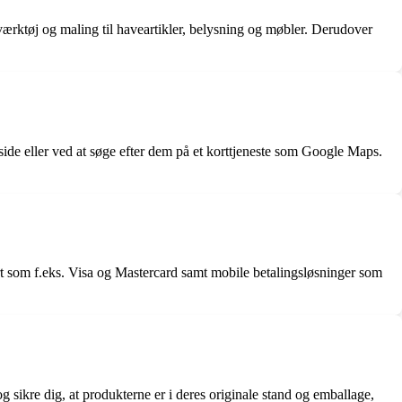
værktøj og maling til haveartikler, belysning og møbler. Derudover
ide eller ved at søge efter dem på et korttjeneste som Google Maps.
 som f.eks. Visa og Mastercard samt mobile betalingsløsninger som
g sikre dig, at produkterne er i deres originale stand og emballage,