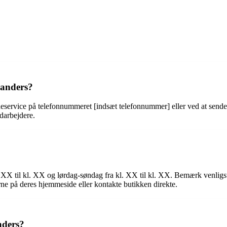
anders?
eservice på telefonnummeret [indsæt telefonnummer] eller ved at sende 
edarbejdere.
X til kl. XX og lørdag-søndag fra kl. XX til kl. XX. Bemærk venligst,
rne på deres hjemmeside eller kontakte butikken direkte.
nders?