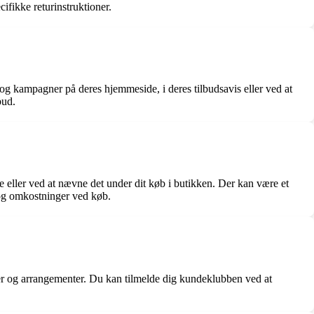
cifikke returinstruktioner.
og kampagner på deres hjemmeside, i deres tilbudsavis eller ved at
bud.
e eller ved at nævne det under dit køb i butikken. Der kan være et
 og omkostninger ved køb.
er og arrangementer. Du kan tilmelde dig kundeklubben ved at