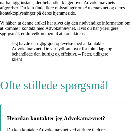
uafhængig instans, der behandler klager over Advokatnævnets
afgørelser. Du kan finde flere oplysninger om Ankenævnet og deres
kontaktoplysninger på deres hjemmeside.
Vi håber, at denne artikel har givet dig den nødvendige information om
at komme i kontakt med Advokatnævnet. Hvis du har yderligere
spørgsmål, er du velkommen til at kontakte os.
Jeg havde en rigtig god oplevelse med at kontakte
Advokatnævnet. De var lydhøre over for min klage og
behandlede den hurtigt og effektivt. – Peter, tidligere
klient
Ofte stillede spørgsmål
Hvordan kontakter jeg Advokatnævnet?
Du kan kontakte Advokatnævnet ved at ringe til deres