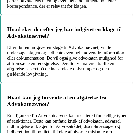
parter, advokatens navn og eventuelle dokumentation eller
korrespondance, der er relevant for klagen.
Hvad sker der efter jeg har indgivet en klage til
Advokatnævnet?
Efter du har indgivet en klage til Advokatnævnet, vil de
undersøge klagen og indhente eventuel nødvendig information
eller dokumentation. De vil også give advokaten mulighed for
at fremsætte en redegørelse. Derefter vil nævnet træffe en
afgørelse baseret på de indsamlede oplysninger og den
gældende lovgivning.
Hvad kan jeg forvente af en afgørelse fra
Advokatnævnet?
En afgørelse fra Advokatnævnet kan resultere i forskellige typer
af sanktioner. Dette kan omfatte kritik af advokaten, advarsel,
indbringelse af klagen for Advokatrådet, disciplinærsager og
indberetning til politiet i tilfælde af alvorlig mistanke om