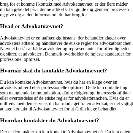
brug for at komme i kontakt med Advokatnævnet, er der flere måder,
du kan gøre det på. I denne artikel vil vi guide dig gennem processen
og give dig al den information, du har brug for.
Hvad er Advokatnævnet?
Advokatnævnet er en uafhængig instans, der behandler klager over
advokaters adfærd og håndhæver de etiske regler for advokatbranchen.
Nævnet består af både advokater og repræsentanter for offentligheden
og sikrer, at advokater i Danmark overholder de højeste standarder for
professionel opførsel.
Hvornår skal du kontakte Advokatnævnet?
Du kan kontakte Advokatnævnet, hvis du har en klage over en
advokats adfærd eller professionelle opførsel. Dette kan omfatte ting
som manglende kommunikation, dårlig rådgivning, interessekonflikter
eller overtrædelse af de etiske regler for advokatbranchen. Hvis du er
utilfreds med den service, du har modtaget fra en advokat, er det vigtigt
at tage kontakt til Advokatnævnet for at få din klage behandlet.
Hvordan kontakter du Advokatnævnet?
Der er flere måder, du kan kontakte Advokatnævnet på. Du kan enten