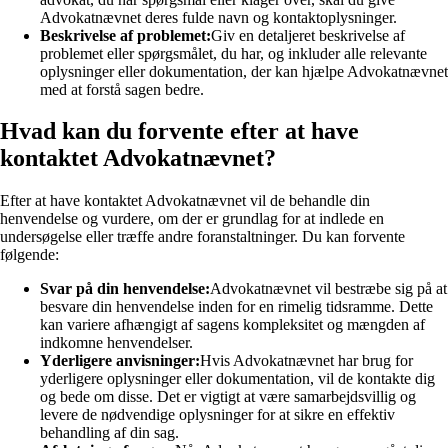
Advokatnævnet deres fulde navn og kontaktoplysninger.
Beskrivelse af problemet:
Giv en detaljeret beskrivelse af
problemet eller spørgsmålet, du har, og inkluder alle relevante
oplysninger eller dokumentation, der kan hjælpe Advokatnævnet
med at forstå sagen bedre.
Hvad kan du forvente efter at have
kontaktet Advokatnævnet?
Efter at have kontaktet Advokatnævnet vil de behandle din
henvendelse og vurdere, om der er grundlag for at indlede en
undersøgelse eller træffe andre foranstaltninger. Du kan forvente
følgende:
Svar på din henvendelse:
Advokatnævnet vil bestræbe sig på at
besvare din henvendelse inden for en rimelig tidsramme. Dette
kan variere afhængigt af sagens kompleksitet og mængden af
indkomne henvendelser.
Yderligere anvisninger:
Hvis Advokatnævnet har brug for
yderligere oplysninger eller dokumentation, vil de kontakte dig
og bede om disse. Det er vigtigt at være samarbejdsvillig og
levere de nødvendige oplysninger for at sikre en effektiv
behandling af din sag.