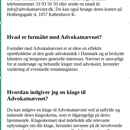
telefonnummer 33 93 50 50 eller sende en email til
info@advokatnaevnet.dk. Du kan også besøge deres kontor på
Holbergsgade 4, 1057 København K.
Hvad er formålet med Advokatnævnet?
Formålet med Advokatnævnet er at sikre en effektiv
opretholdelse af den gode advokatskik i Danmark og at beskytte
klienters og borgernes generelle interesser. Nævnet er ansvarligt
for at undersøge og behandle klager mod advokater, herunder
vurdering af eventuelle erstatningskrav.
Hvordan indgiver jeg en klage til
Advokatnævnet?
Du kan indgive en klage til Advokatnævnet ved at udfylde og
indsende deres klageskema, som er tilgængeligt på deres
hjemmeside. Klageskemaet skal indeholde alle relevante
oplysninger om din klage, herunder navnene på de involverede