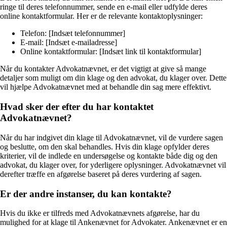
ringe til deres telefonnummer, sende en e-mail eller udfylde deres
online kontaktformular. Her er de relevante kontaktoplysninger:
Telefon: [Indsæt telefonnummer]
E-mail: [Indsæt e-mailadresse]
Online kontaktformular: [Indsæt link til kontaktformular]
Når du kontakter Advokatnævnet, er det vigtigt at give så mange
detaljer som muligt om din klage og den advokat, du klager over. Dette
vil hjælpe Advokatnævnet med at behandle din sag mere effektivt.
Hvad sker der efter du har kontaktet
Advokatnævnet?
Når du har indgivet din klage til Advokatnævnet, vil de vurdere sagen
og beslutte, om den skal behandles. Hvis din klage opfylder deres
kriterier, vil de indlede en undersøgelse og kontakte både dig og den
advokat, du klager over, for yderligere oplysninger. Advokatnævnet vil
derefter træffe en afgørelse baseret på deres vurdering af sagen.
Er der andre instanser, du kan kontakte?
Hvis du ikke er tilfreds med Advokatnævnets afgørelse, har du
mulighed for at klage til Ankenævnet for Advokater. Ankenævnet er en